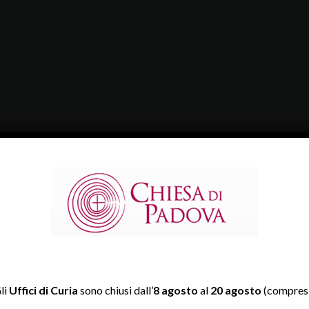
li
Uffici di Curia
sono chiusi dall’
8 agosto
al
20 agosto
(compresi