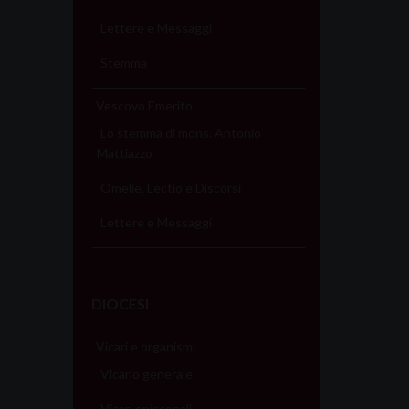
Lettere e Messaggi
Stemma
Vescovo Emerito
Lo stemma di mons. Antonio
Mattiazzo
Omelie, Lectio e Discorsi
Lettere e Messaggi
DIOCESI
Vicari e organismi
Vicario generale
Vicari episcopali