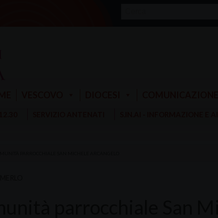
ME
VESCOVO
DIOCESI
COMUNICAZION
 12.30
SERVIZIO ANTENATI
S.IN.AI - INFORMAZIONE E 
MUNITÀ PARROCCHIALE SAN MICHELE ARCANGELO
MERLO
unità parrocchiale San M