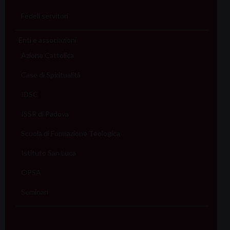
Fedeli servitori
Enti e associazioni
Azione Cattolica
Case di Spiritualità
IDSC
ISSR di Padova
Scuola di Formazione Teologica
Istituto San Luca
OPSA
Seminari