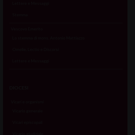
Lettere e Messaggi
Stemma
Vescovo Emerito
Lo stemma di mons. Antonio Mattiazzo
Omelie, Lectio e Discorsi
Lettere e Messaggi
DIOCESI
Vicari e organismi
Vicario generale
Vicari episcopali
Vicario giudiziale