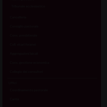
Tribunale ecclesiastico
Cancelleria
Consiglio pastorale
Cons. presbiterale
Coll. vicari foranei
Aggregazioni laicali
Cons. gestione economica
Collegio dei consultori
Uffici
Coordinamento pastorale
Carità