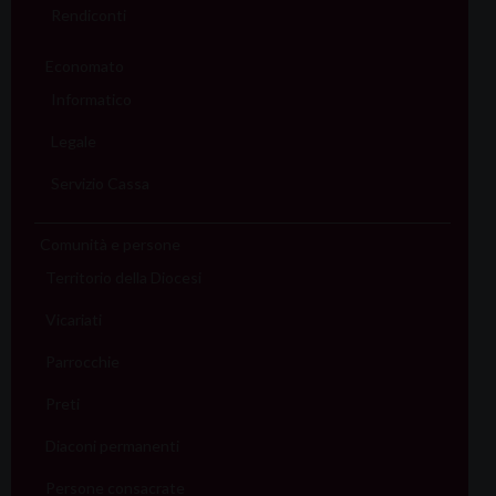
Rendiconti
Economato
Informatico
Legale
Servizio Cassa
Comunità e persone
Territorio della Diocesi
Vicariati
Parrocchie
Preti
Diaconi permanenti
Persone consacrate