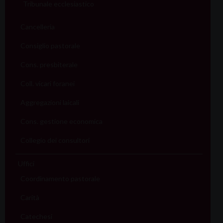
Tribunale ecclesiastico
Cancelleria
Consiglio pastorale
Cons. presbiterale
Coll. vicari foranei
Aggregazioni laicali
Cons. gestione economica
Collegio dei consultori
Uffici
Coordinamento pastorale
Carità
Catechesi