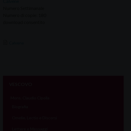
Calvene
Numero Settimanale
Numero di copie: 180
download consentito
Calvene
VESCOVO
Mons. Claudio Cipolla
Biografia
Omelie, Lectio e Discorsi
Lettere e Messaggi