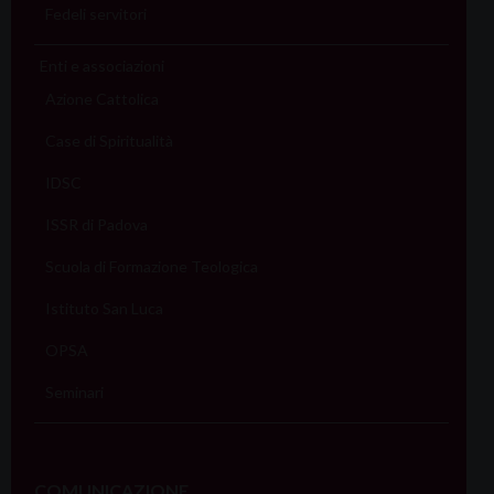
Fedeli servitori
Enti e associazioni
Azione Cattolica
Case di Spiritualità
IDSC
ISSR di Padova
Scuola di Formazione Teologica
Istituto San Luca
OPSA
Seminari
COMUNICAZIONE