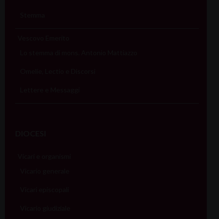
Stemma
Vescovo Emerito
Lo stemma di mons. Antonio Mattiazzo
Omelie, Lectio e Discorsi
Lettere e Messaggi
DIOCESI
Vicari e organismi
Vicario generale
Vicari episcopali
Vicario giudiziale