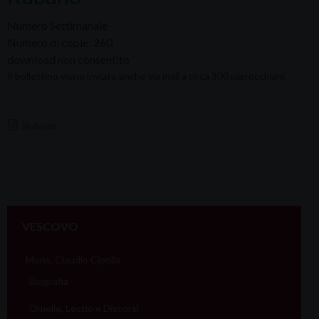
Numero Settimanale
Numero di copie: 260
download non consentito
Il bollettino viene inviato anche via mail a circa 300 parrocchiani.
Rubano
VESCOVO
Mons. Claudio Cipolla
Biografia
Omelie, Lectio e Discorsi