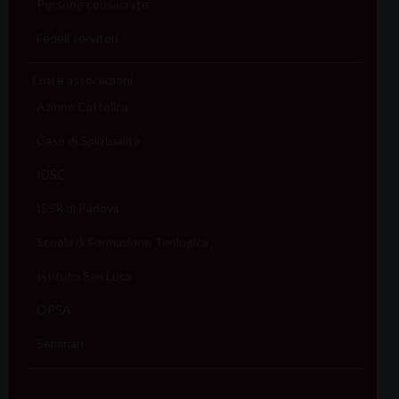
Persone consacrate
Fedeli servitori
Enti e associazioni
Azione Cattolica
Case di Spiritualità
IDSC
ISSR di Padova
Scuola di Formazione Teologica
Istituto San Luca
OPSA
Seminari