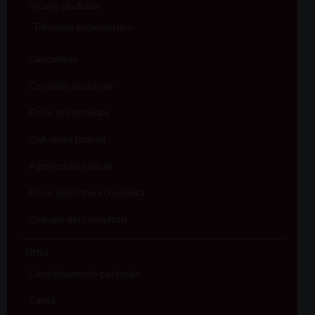
Vicario giudiziale
Tribunale ecclesiastico
Cancelleria
Consiglio pastorale
Cons. presbiterale
Coll. vicari foranei
Aggregazioni laicali
Cons. gestione economica
Collegio dei consultori
Uffici
Coordinamento pastorale
Carità