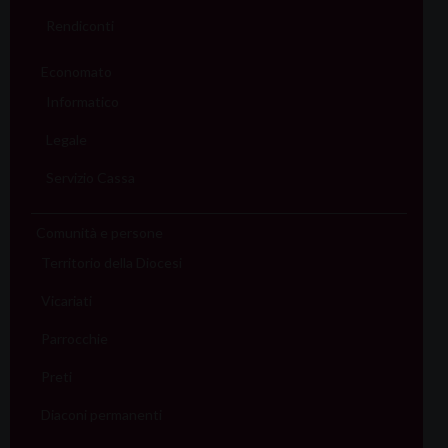
Rendiconti
Economato
Informatico
Legale
Servizio Cassa
Comunità e persone
Territorio della Diocesi
Vicariati
Parrocchie
Preti
Diaconi permanenti