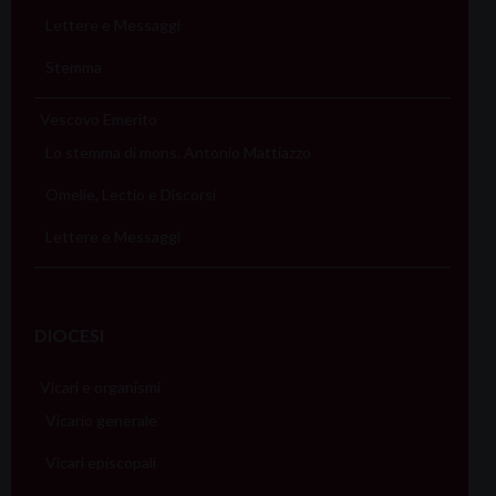
Lettere e Messaggi
Stemma
Vescovo Emerito
Lo stemma di mons. Antonio Mattiazzo
Omelie, Lectio e Discorsi
Lettere e Messaggi
DIOCESI
Vicari e organismi
Vicario generale
Vicari episcopali