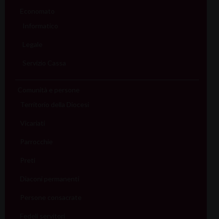
Economato
Informatico
Legale
Servizio Cassa
Comunità e persone
Territorio della Diocesi
Vicariati
Parrocchie
Preti
Diaconi permanenti
Persone consacrate
Fedeli servitori