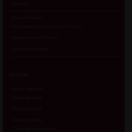
Stemma
Vescovo Emerito
Lo stemma di mons. Antonio Mattiazzo
Omelie, Lectio e Discorsi
Lettere e Messaggi
DIOCESI
Vicari e organismi
Vicario generale
Vicari episcopali
Vicario giudiziale
Tribunale ecclesiastico