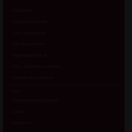
Cancelleria
Consiglio pastorale
Cons. presbiterale
Coll. vicari foranei
Aggregazioni laicali
Cons. gestione economica
Collegio dei consultori
Uffici
Coordinamento pastorale
Carità
Catechesi