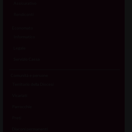
Assicurativo
Rendiconti
Economato
Informatico
Legale
Servizio Cassa
Comunità e persone
Territorio della Diocesi
Vicariati
Parrocchie
Preti
Diaconi permanenti