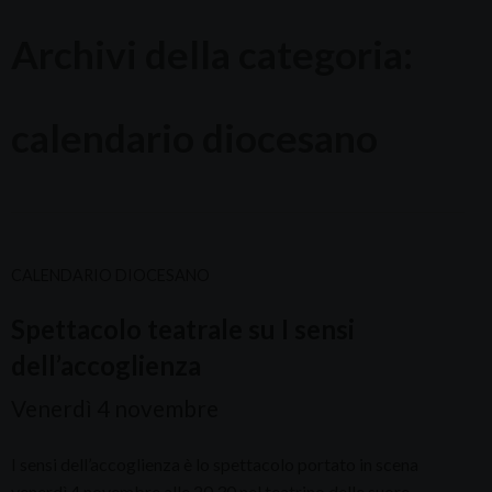
Archivi della categoria:
calendario diocesano
CALENDARIO DIOCESANO
Spettacolo teatrale su I sensi
dell’accoglienza
Venerdì 4 novembre
I sensi dell’accoglienza è lo spettacolo portato in scena
venerdì 4 novembre alle 20.30 nel teatrino delle suore