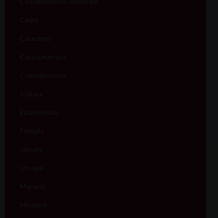
Coordinamento pastorale
Carità
Catechesi
Catecumenato
Comunicazione
Cultura
Ecumenismo
Famiglia
Giovani
Liturgia
Migranti
Missione