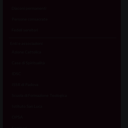
Diaconi permanenti
Persone consacrate
Fedeli servitori
Enti e associazioni
Azione Cattolica
Case di Spiritualità
IDSC
ISSR di Padova
Scuola di Formazione Teologica
Istituto San Luca
OPSA
Seminari