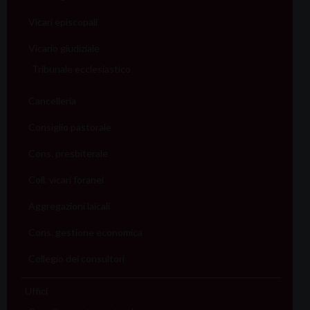
Vicari episcopali
Vicario giudiziale
Tribunale ecclesiastico
Cancelleria
Consiglio pastorale
Cons. presbiterale
Coll. vicari foranei
Aggregazioni laicali
Cons. gestione economica
Collegio dei consultori
Uffici