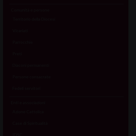
Comunità e persone
Territorio della Diocesi
Vicariati
Parrocchie
Preti
Diaconi permanenti
Persone consacrate
Fedeli servitori
Enti e associazioni
Azione Cattolica
Case di Spiritualità
IDSC