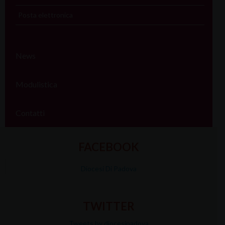
Posta elettronica
News
Modulistica
Contatti
FACEBOOK
Diocesi Di Padova
TWITTER
Tweets by diocesipadova