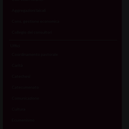
Aggregazioni laicali
Cons. gestione economica
Collegio dei consultori
Uffici
Coordinamento pastorale
Carità
Catechesi
Catecumenato
Comunicazione
Cultura
Ecumenismo