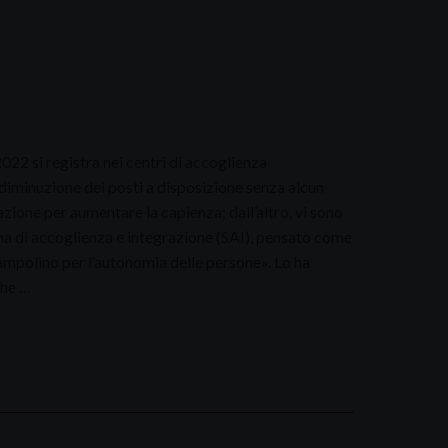
022 si registra nei centri di accoglienza
diminuzione dei posti a disposizione senza alcun
zione per aumentare la capienza; dall’altro, vi sono
ema di accoglienza e integrazione (SAI), pensato come
rampolino per l’autonomia delle persone». Lo ha
che …