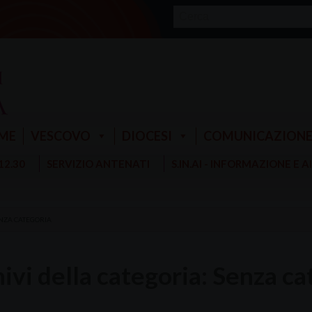
ME
VESCOVO
DIOCESI
COMUNICAZION
 12.30
SERVIZIO ANTENATI
S.IN.AI - INFORMAZIONE E 
NZA CATEGORIA
ivi della categoria:
Senza ca