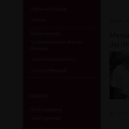
Lettere e Messaggi
Stemma
SENZA C
Vescovo Emerito
Messag
Lo stemma di mons. Antonio
del ri
Mattiazzo
Omelie, Lectio e Discorsi
Lettere e Messaggi
DIOCESI
Vicari e organismi
migranti
Vicario generale
Vicari episcopali