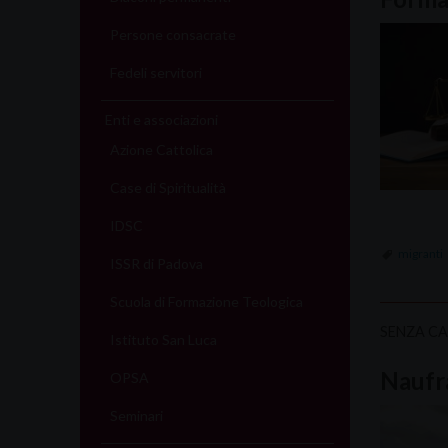
Persone consacrate
Fedeli servitori
Enti e associazioni
Azione Cattolica
Case di Spiritualità
IDSC
migranti
ISSR di Padova
Scuola di Formazione Teologica
SENZA C
Istituto San Luca
Naufr
OPSA
Seminari