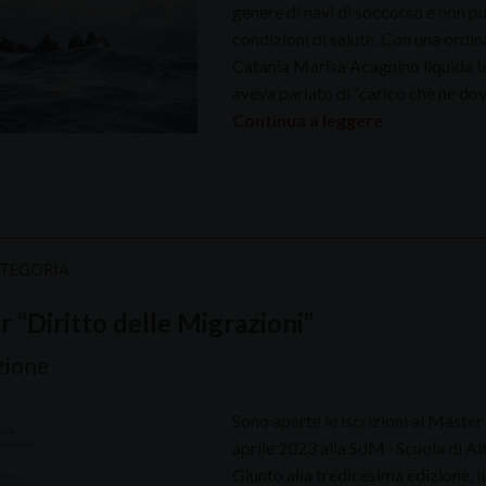
genere di navi di soccorso e non può
condizioni di salute. Con una ordin
Catania Marisa Acagnino liquida la 
aveva parlato di “carico che ne do
Continua a leggere
ATEGORIA
 “Diritto delle Migrazioni”
izione
Sono aperte le iscrizioni al Master 
aprile 2023 alla SdM · Scuola di A
Giunto alla tredicesima edizione, 