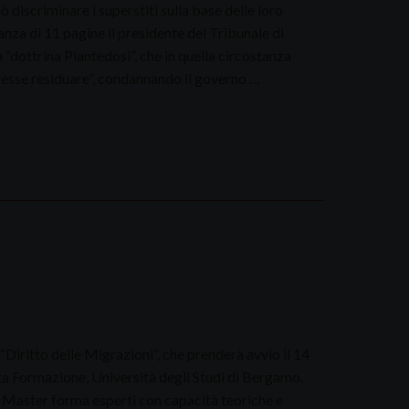
 discriminare i superstiti sulla base delle loro
anza di 11 pagine il presidente del Tribunale di
“dottrina Piantedosi”, che in quella circostanza
vesse residuare”, condannando il governo …
“Diritto delle Migrazioni”, che prenderà avvio il 14
lta Formazione, Università degli Studi di Bergamo.
il Master forma esperti con capacità teoriche e