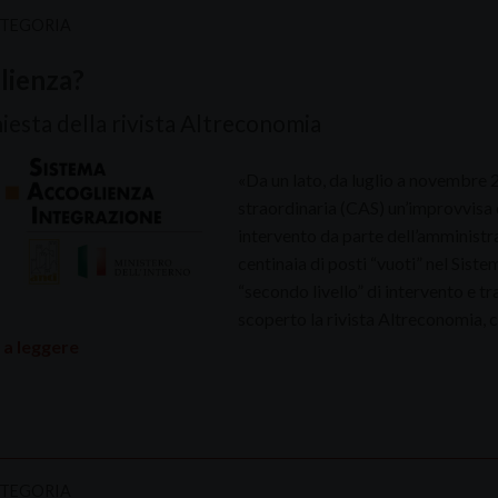
ATEGORIA
lienza?
iesta della rivista Altreconomia
«Da un lato, da luglio a novembre 2
straordinaria (CAS) un’improvvisa 
intervento da parte dell’amministra
centinaia di posti “vuoti” nel Sist
“secondo livello” di intervento e t
scoperto la rivista Altreconomia, 
 a leggere
ATEGORIA