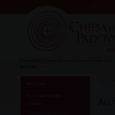
Skip
to
content
HO
Orario Uffici di Curia: dal lunedì al venerdì dalle 9 alle
SPOSARSI
HOME
»
SE
VESCOVO
Mons. Claudio Cipolla
Arch
Biografia
Omelie, Lectio e Discorsi