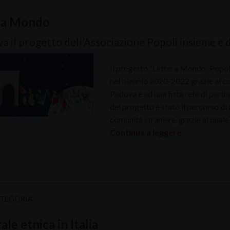
ra Mondo
a il progetto dell’Associazione Popoli insieme e 
Il progetto “Lettera Mondo: Popoli
nel biennio 2020-2022 grazie al co
Padova e ad una fitta rete di partne
del progetto è stato il percorso di 
comunità straniere, grazie al quale
Continua a leggere
ATEGORIA
ale etnica in Italia