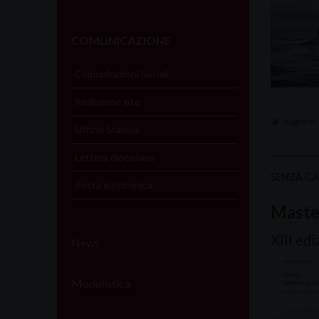
COMUNICAZIONE
Comunicazioni Sociali
Redazione sito
migranti
Ufficio Stampa
Lettera diocesana
SENZA C
Posta elettronica
Master
XIII ed
News
Modulistica