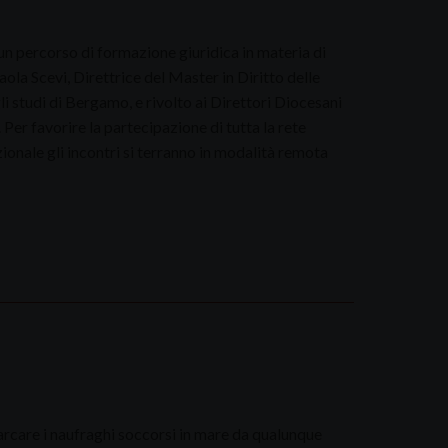
n percorso di formazione giuridica in materia di
aola Scevi, Direttrice del Master in Diritto delle
i studi di Bergamo, e rivolto ai Direttori Diocesani
Per favorire la partecipazione di tutta la rete
ionale gli incontri si terranno in modalità remota
sbarcare i naufraghi soccorsi in mare da qualunque