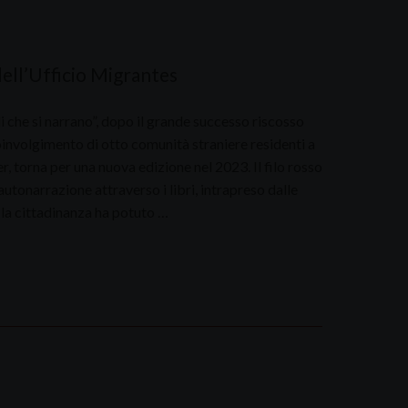
dell’Ufficio Migrantes
 che si narrano”, dopo il grande successo riscosso
involgimento di otto comunità straniere residenti a
r, torna per una nuova edizione nel 2023. Il filo rosso
autonarrazione attraverso i libri, intrapreso dalle
 la cittadinanza ha potuto …