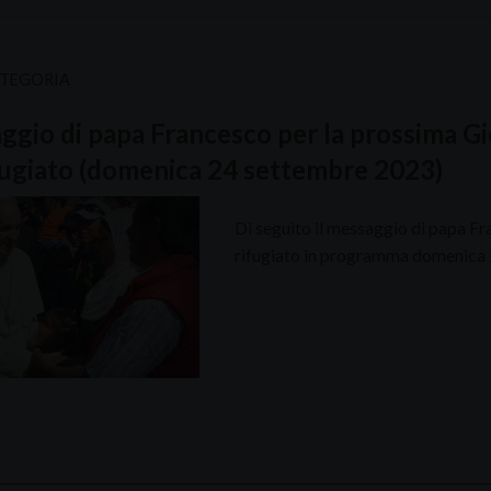
ATEGORIA
gio di papa Francesco per la prossima Gi
fugiato (domenica 24 settembre 2023)
Di seguito il messaggio di papa Fr
rifugiato in programma domenica 