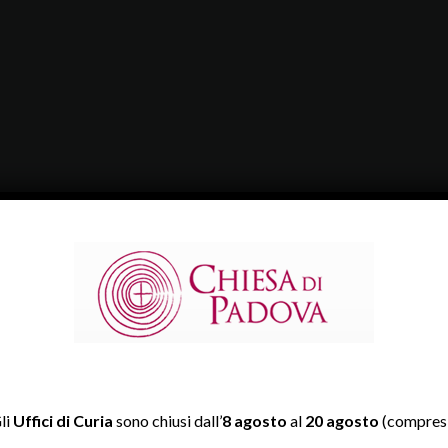
li
Uffici di Curia
sono chiusi dall’
8 agosto
al
20 agosto
(compresi