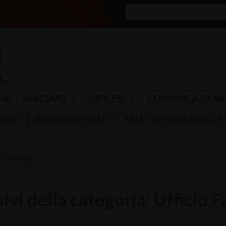
ME
VESCOVO
DIOCESI
COMUNICAZION
 12.30
SERVIZIO ANTENATI
S.IN.AI - INFORMAZIONE E 
FICIO FAMIGLIA
ivi della categoria:
Ufficio F