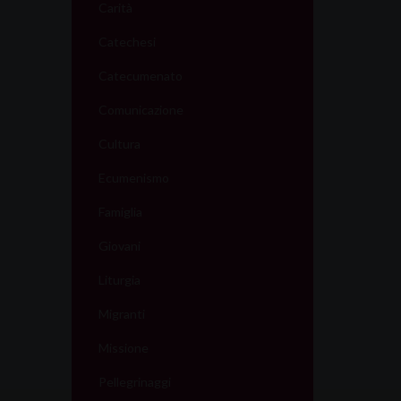
o
Carità
n
Catechesi
Catecumenato
Comunicazione
Cultura
Ecumenismo
Famiglia
Giovani
Liturgia
Migranti
Missione
Pellegrinaggi