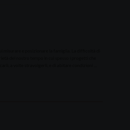
 misurare e posizionare la famiglia. La difficoltà di
arietà del nostro tempo in cui spesso i progetti che
arli, a volte stravolgerli, e di abitare condizioni …