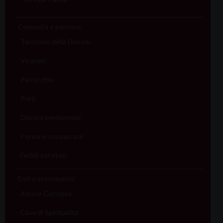
Comunità e persone
Territorio della Diocesi
Vicariati
Parrocchie
Preti
Diaconi permanenti
Persone consacrate
Fedeli servitori
Enti e associazioni
Azione Cattolica
Case di Spiritualità