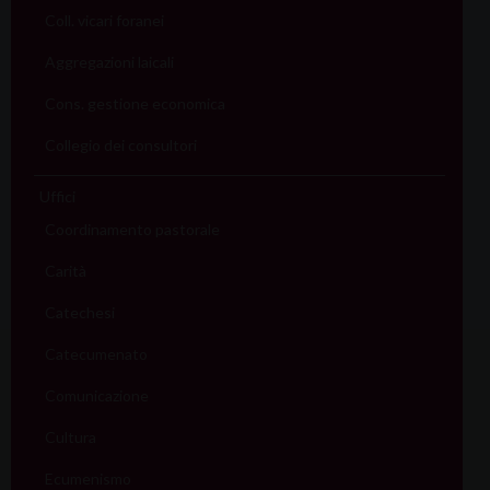
Coll. vicari foranei
Aggregazioni laicali
Cons. gestione economica
Collegio dei consultori
Uffici
Coordinamento pastorale
Carità
Catechesi
Catecumenato
Comunicazione
Cultura
Ecumenismo