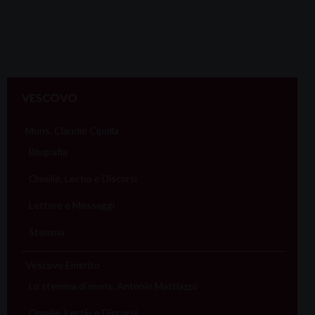
VESCOVO
Mons. Claudio Cipolla
Biografia
Omelie, Lectio e Discorsi
Lettere e Messaggi
Stemma
Vescovo Emerito
Lo stemma di mons. Antonio Mattiazzo
Omelie, Lectio e Discorsi