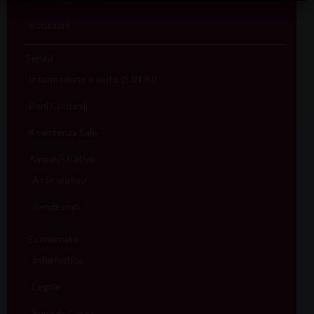
Vocazioni
Servizi
Informazione e aiuto (S.IN.AI)
Beni Culturali
Assistenza Sale
Amministrativo
Assicurativo
Rendiconti
Economato
Informatico
Legale
Servizio Cassa