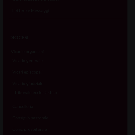
Lettere e Messaggi
DIOCESI
Vicari e organismi
Vicario generale
Vicari episcopali
Vicario giudiziale
Tribunale ecclesiastico
Cancelleria
Consiglio pastorale
Cons. presbiterale