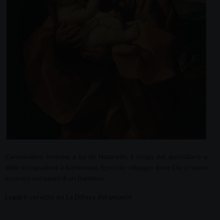
Camminiamo insieme a lui da Nazareth, il luogo del quotidiano e
delle occupazioni, a Betlemme, il piccolo villaggio dove Dio ci viene
incontro nei panni di un Bambino.
Leggi il servizio de La Difesa del popolo