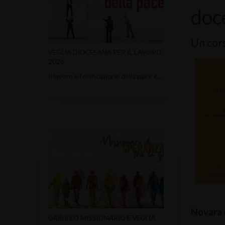
doc
Un cors
VEGLIA DIOCESANA PER IL LAVORO
2026
Il lavoro e l’edificazione della pace è…
Novara c
GIUBILEO MISSIONARIO E VEGLIA