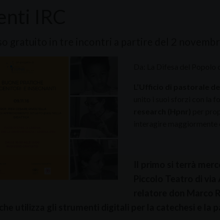
enti IRC
o gratuito in tre incontri a partire del 2 novemb
Da: La Difesa del Popolo 
L’Ufficio di pastorale d
unito i suoi sforzi con la 
research (Hpnr)
per pro
interagire maggiormente co
Il primo si terrà mer
Piccolo Teatro di vi
relatore don Marco 
he utilizza gli strumenti digitali per la catechesi e la 