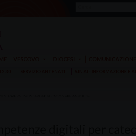
ME
VESCOVO
DIOCESI
COMUNICAZION
 12.30
SERVIZIO ANTENATI
S.IN.AI - INFORMAZIONE E 
MPETENZE DIGITALI PER CATECHISTI, FORMATORI, DOCENTI IRC
petenze digitali per catech