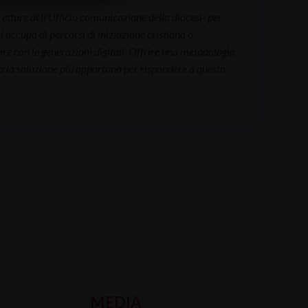
ttore dell’Ufficio comunicazione della diocesi- per
i occupa di percorsi di iniziazione cristiana o
ire con le generazioni digitali. Offrire una metodologia
ta la soluzione più opportuna per rispondere a questa
MEDIA