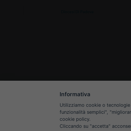
Diocesi Di Padova
Informativa
Utilizziamo cookie o tecnologie s
funzionalità semplici", "miglior
cookie policy.
Cliccando su "accetta" acconsent