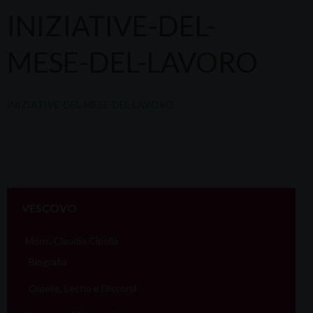
INIZIATIVE-DEL-
MESE-DEL-LAVORO
INIZIATIVE-DEL-MESE-DEL-LAVORO
VESCOVO
Mons. Claudio Cipolla
Biografia
Omelie, Lectio e Discorsi