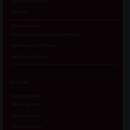
Lettere e Messaggi
Stemma
Vescovo Emerito
Lo stemma di mons. Antonio Mattiazzo
Omelie, Lectio e Discorsi
Lettere e Messaggi
DIOCESI
Vicari e organismi
Vicario generale
Vicari episcopali
Vicario giudiziale