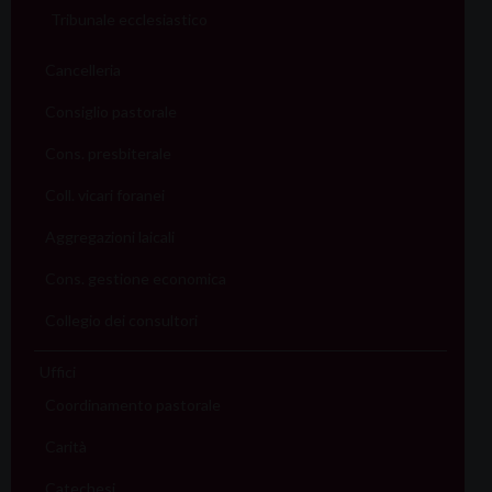
Tribunale ecclesiastico
Cancelleria
Consiglio pastorale
Cons. presbiterale
Coll. vicari foranei
Aggregazioni laicali
Cons. gestione economica
Collegio dei consultori
Uffici
Coordinamento pastorale
Carità
Catechesi