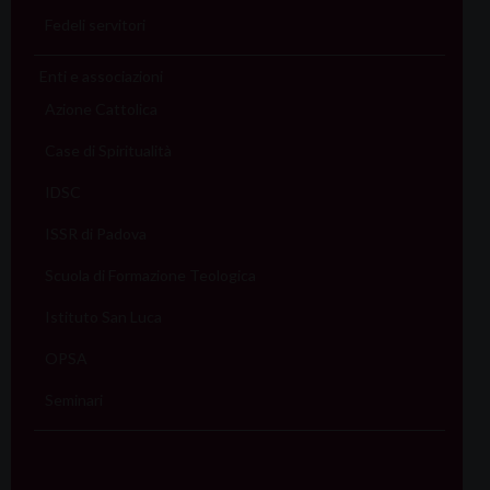
Fedeli servitori
Enti e associazioni
Azione Cattolica
Case di Spiritualità
IDSC
ISSR di Padova
Scuola di Formazione Teologica
Istituto San Luca
OPSA
Seminari