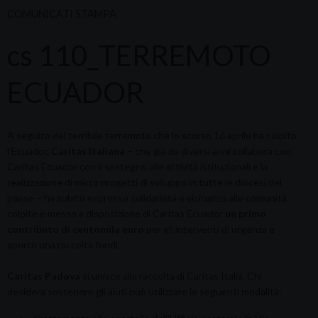
COMUNICATI STAMPA
cs 110_TERREMOTO
ECUADOR
A seguito del terribile terremoto che lo scorso 16 aprile ha colpito
l’Ecuador,
Caritas Italiana
– che già da diversi anni collabora con
Caritas Ecuador con il sostegno alle attività istituzionali e la
realizzazione di micro progetti di sviluppo in tutte le diocesi del
paese – ha subito espresso solidarietà e vicinanza alle comunità
colpite e messo a disposizione di Caritas Ecuador
un primo
contributo di centomila euro
per gli interventi di urgenza e
aperto una raccolta fondi.
Caritas Padova
si unisce alla raccolta di Caritas Italia. Chi
desidera sostenere gli aiuti può utilizzare le seguenti modalità: