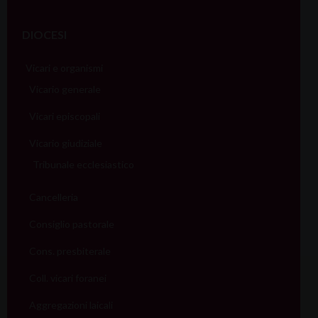
DIOCESI
Vicari e organismi
Vicario generale
Vicari episcopali
Vicario giudiziale
Tribunale ecclesiastico
Cancelleria
Consiglio pastorale
Cons. presbiterale
Coll. vicari foranei
Aggregazioni laicali