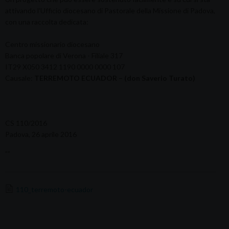
attivando l’Ufficio diocesano di Pastorale della Missione di Padova,
con una raccolta dedicata:
Centro missionario diocesano
Banca popolare di Verona - Filiale 317
IT29 X050 3412 1190 0000 0000 107
Causale:
TERREMOTO ECUADOR – (don Saverio Turato)
CS 110/2016
Padova, 26 aprile 2016
””
110_terremoto-ecuador