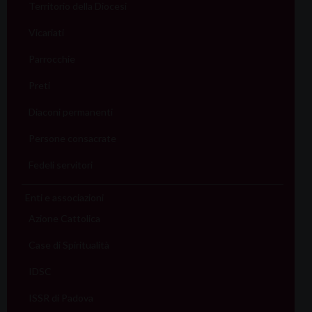
Territorio della Diocesi
Vicariati
Parrocchie
Preti
Diaconi permanenti
Persone consacrate
Fedeli servitori
Enti e associazioni
Azione Cattolica
Case di Spiritualità
IDSC
ISSR di Padova