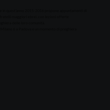
che in quest’anno 2015-2016 propone appuntamenti di
fratelli maggiori ebrei, con lezioni offerte
reghiera delle loro comunità.
so Milano 6 a Padova e un momento di preghiera