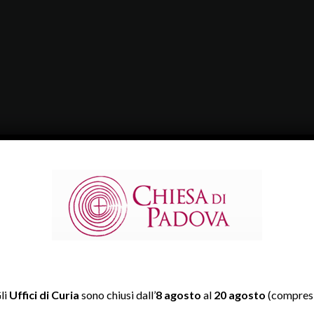
li
Uffici di Curia
sono chiusi dall’
8 agosto
al
20 agosto
(compresi