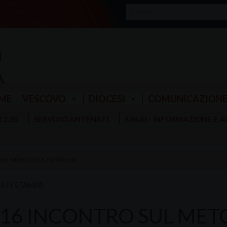
ME
VESCOVO
DIOCESI
COMUNICAZION
 12.30
SERVIZIO ANTENATI
S.IN.AI - INFORMAZIONE E 
 116 INCONTRO SUL METODISMO
ATI STAMPA
 116 INCONTRO SUL ME