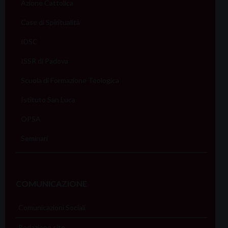
Azione Cattolica
Case di Spiritualità
IDSC
ISSR di Padova
Scuola di Formazione Teologica
Istituto San Luca
OPSA
Seminari
COMUNICAZIONE
Comunicazioni Sociali
Redazione sito