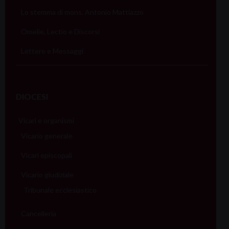
Lo stemma di mons. Antonio Mattiazzo
Omelie, Lectio e Discorsi
Lettere e Messaggi
DIOCESI
Vicari e organismi
Vicario generale
Vicari episcopali
Vicario giudiziale
Tribunale ecclesiastico
Cancelleria