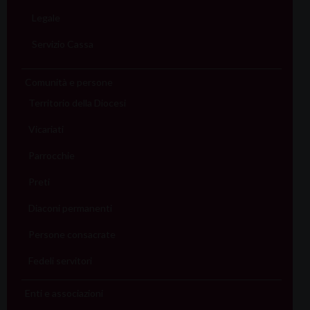
Legale
Servizio Cassa
Comunità e persone
Territorio della Diocesi
Vicariati
Parrocchie
Preti
Diaconi permanenti
Persone consacrate
Fedeli servitori
Enti e associazioni