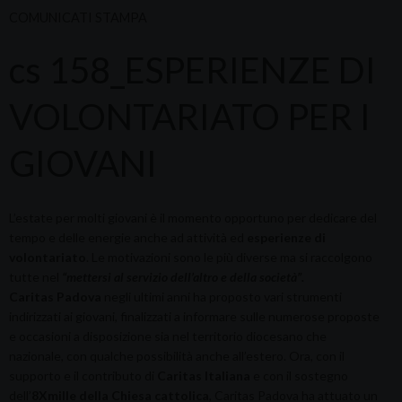
COMUNICATI STAMPA
cs 158_ESPERIENZE DI
VOLONTARIATO PER I
GIOVANI
L’estate per molti giovani è il momento opportuno per dedicare del
tempo e delle energie anche ad attività ed
esperienze di
volontariato
. Le motivazioni sono le più diverse ma si raccolgono
tutte nel
“mettersi al servizio dell’altro e della società”.
Caritas Padova
negli ultimi anni ha proposto vari strumenti
indirizzati ai giovani, finalizzati a informare sulle numerose proposte
e occasioni a disposizione sia nel territorio diocesano che
nazionale, con qualche possibilità anche all’estero. Ora, con il
supporto e il contributo di
Caritas Italiana
e con il sostegno
dell’
8Xmille della Chiesa cattolica
, Caritas Padova ha attuato un