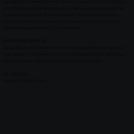
vantaggio. È la dimensione del “ricevere”, spesso poco considerata
da chi fa un’attività di volontariato, in realtà la più preziosa perché
scardina la logica dell’ Io sono in gamba! Ho qualcosa da offrire,
sono ricco, importante, bravo e accompagna dentro la logica del
Siamo tutti uguali, anche io posso ricevere.
RESTITUIRE DIGNITÀ
Far capire all’altro che non è solo e che è importante per noi non è
cosa da poco. Attraverso l’aiuto concreto la persona in difficoltà si
sente sollevata, supportata e preziosa ai nostri occhi.
CS 158/2016
Padova, 9 giugno 2016
””