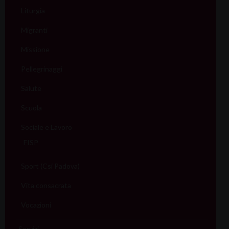
Liturgia
Migranti
Missione
Pellegrinaggi
Salute
Scuola
Sociale e Lavoro
FISP
Sport (Csi Padova)
Vita consacrata
Vocazioni
Servizi