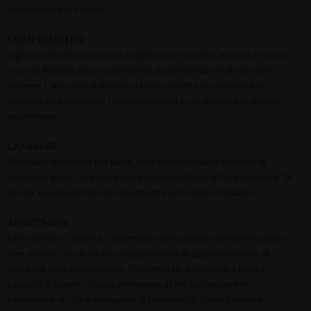
buon modo per iniziare.
COMPRENDERSI
Ognuno di noi ha le proprie fragilità; fare servizio, entrare in conta
o con le fragilità altrui ci permette di confrontarci e di crescere
insieme. L’altro non è diverso da noi e ci offre la possibilità di
mettere in discussione i nostri problemi e condividere le diverse
esperienze.
CAMBIARE
Rimanere immobili è più facile, fare servizio invece richiede di
muoversi, agire. Un’azione ispirata dal desiderio di fare qualcosa “di
senso” può modificare positivamente uno stato di disagio.
ARRICCHIRSI
Fare servizio ci diverte, ci permette di incontrare persone nuove e
fare amicizie; ma è anche un’opportunità di apprendimento, di
acquisire altre competenze. Ci permette di mettere a frutto
capacità e saperi; ci aiuta a rimanere attivi, accrescere le
esperienze di vita e sviluppare la personalità, tutto a nostro