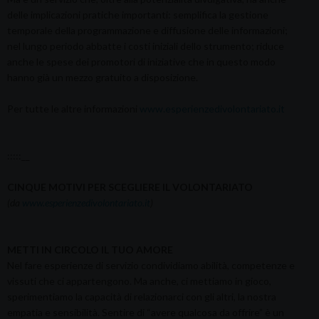
delle implicazioni pratiche importanti: semplifica la gestione
temporale della programmazione e diffusione delle informazioni;
nel lungo periodo abbatte i costi iniziali dello strumento; riduce
anche le spese dei promotori di iniziative che in questo modo
hanno già un mezzo gratuito a disposizione.
Per tutte le altre informazioni
www.esperienzedivolontariato.it
:::::__
CINQUE MOTIVI PER SCEGLIERE IL VOLONTARIATO
(da
www.esperienzedivolontariato.it
)
METTI IN CIRCOLO IL TUO AMORE
Nel fare esperienze di servizio condividiamo abilità, competenze e
vissuti che ci appartengono. Ma anche, ci mettiamo in gioco,
sperimentiamo la capacità di relazionarci con gli altri, la nostra
empatia e sensibilità. Sentire di “avere qualcosa da offrire” è un