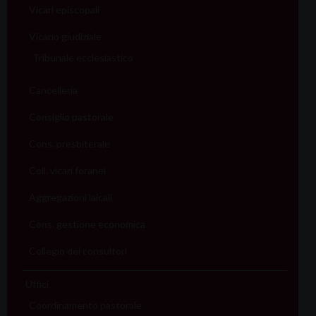
Vicari episcopali
Vicario giudiziale
Tribunale ecclesiastico
Cancelleria
Consiglio pastorale
Cons. presbiterale
Coll. vicari foranei
Aggregazioni laicali
Cons. gestione economica
Collegio dei consultori
Uffici
Coordinamento pastorale