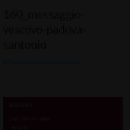
160_messaggio-
vescovo-padova-
santonio
160_messaggio-vescovo-padova-santonio
VESCOVO
Mons. Claudio Cipolla
Biografia