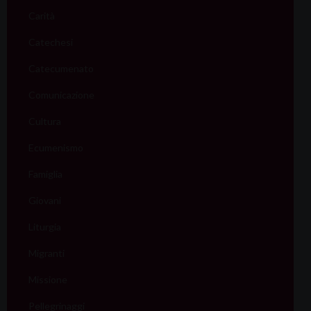
Carità
Catechesi
Catecumenato
Comunicazione
Cultura
Ecumenismo
Famiglia
Giovani
Liturgia
Migranti
Missione
Pellegrinaggi