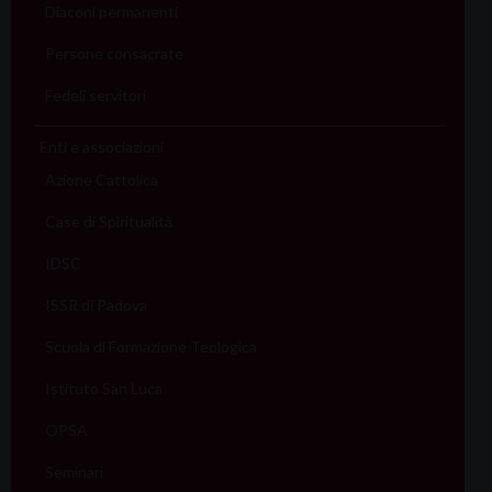
Diaconi permanenti
Persone consacrate
Fedeli servitori
Enti e associazioni
Azione Cattolica
Case di Spiritualità
IDSC
ISSR di Padova
Scuola di Formazione Teologica
Istituto San Luca
OPSA
Seminari