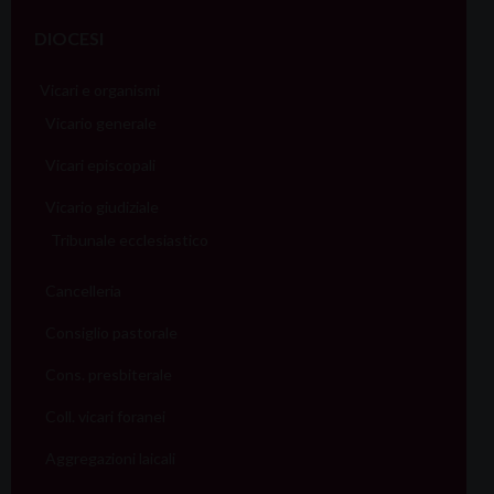
DIOCESI
Vicari e organismi
Vicario generale
Vicari episcopali
Vicario giudiziale
Tribunale ecclesiastico
Cancelleria
Consiglio pastorale
Cons. presbiterale
Coll. vicari foranei
Aggregazioni laicali