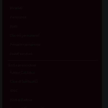
Vicariati
Parrocchie
Preti
Diaconi permanenti
Persone consacrate
Fedeli servitori
Enti e associazioni
Azione Cattolica
Case di Spiritualità
IDSC
ISSR di Padova