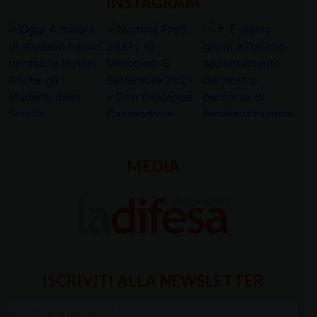
INSTAGRAM
MEDIA
ISCRIVITI ALLA NEWSLETTER
Inserisci