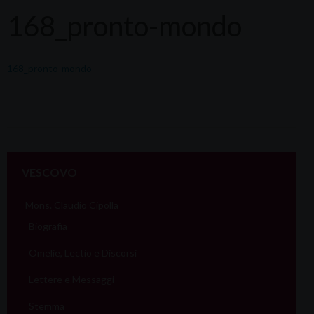
168_pronto-mondo
168_pronto-mondo
VESCOVO
Mons. Claudio Cipolla
Biografia
Omelie, Lectio e Discorsi
Lettere e Messaggi
Stemma