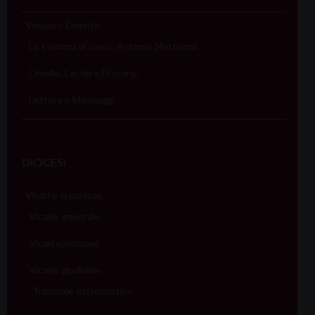
Vescovo Emerito
Lo stemma di mons. Antonio Mattiazzo
Omelie, Lectio e Discorsi
Lettere e Messaggi
DIOCESI
Vicari e organismi
Vicario generale
Vicari episcopali
Vicario giudiziale
Tribunale ecclesiastico