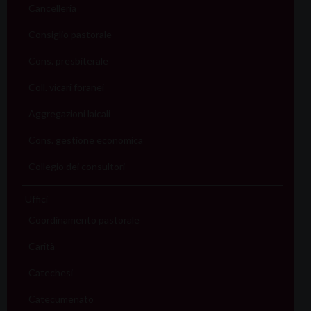
Cancelleria
Consiglio pastorale
Cons. presbiterale
Coll. vicari foranei
Aggregazioni laicali
Cons. gestione economica
Collegio dei consultori
Uffici
Coordinamento pastorale
Carità
Catechesi
Catecumenato