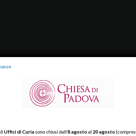
nanze
li
Uffici di Curia
sono chiusi dall’
8 agosto
al
20 agosto
(compresi