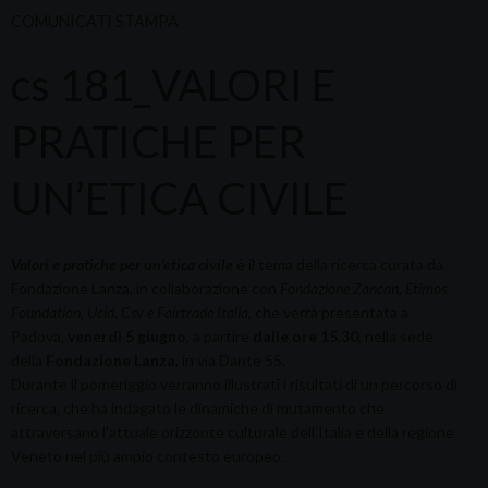
COMUNICATI STAMPA
cs 181_VALORI E
PRATICHE PER
UN’ETICA CIVILE
Valori e pratiche per un’etica civile
è il tema della ricerca curata da
Fondazione Lanza, in collaborazione con
Fondazione Zancan, Etimos
Foundation, Ucid, Csv e Fairtrade Italia
, che verrà presentata a
Padova,
venerdì 5 giugno
, a partire
dalle ore 15.30
, nella sede
della
Fondazione Lanza
, in via Dante 55.
Durante il pomeriggio verranno illustrati i risultati di un percorso di
ricerca, che ha indagato le dinamiche di mutamento che
attraversano l’attuale orizzonte culturale dell’Italia e della regione
Veneto nel più ampio contesto europeo.