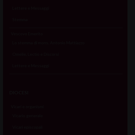
Lettere e Messaggi
Stemma
Vescovo Emerito
Lo stemma di mons. Antonio Mattiazzo
Omelie, Lectio e Discorsi
Lettere e Messaggi
DIOCESI
Vicari e organismi
Vicario generale
Vicari episcopali