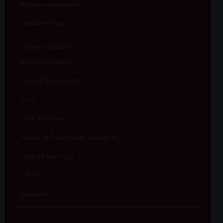
Persone consacrate
Fedeli servitori
Enti e associazioni
Azione Cattolica
Case di Spiritualità
IDSC
ISSR di Padova
Scuola di Formazione Teologica
Istituto San Luca
OPSA
Seminari