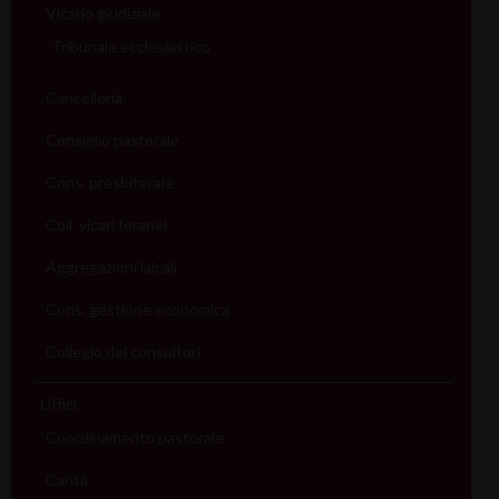
Vicario giudiziale
Tribunale ecclesiastico
Cancelleria
Consiglio pastorale
Cons. presbiterale
Coll. vicari foranei
Aggregazioni laicali
Cons. gestione economica
Collegio dei consultori
Uffici
Coordinamento pastorale
Carità