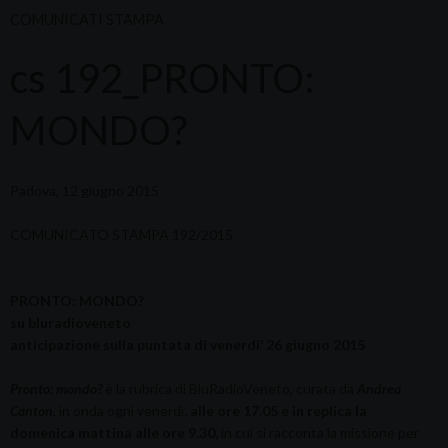
COMUNICATI STAMPA
cs 192_PRONTO:
MONDO?
Padova, 12 giugno 2015
COMUNICATO STAMPA 192/2015
PRONTO: MONDO?
su bluradioveneto
anticipazione sulla puntata di venerdi’ 26 giugno 2015
Pronto: mondo?
è la rubrica di BluRadioVeneto, curata da
Andrea
Canton
, in onda ogni venerdì
, alle ore 17.05 e in replica la
domenica mattina alle ore 9.30,
in cui si racconta la missione per