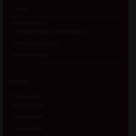
Stemma
Vescovo Emerito
Lo stemma di mons. Antonio Mattiazzo
Omelie, Lectio e Discorsi
Lettere e Messaggi
DIOCESI
Vicari e organismi
Vicario generale
Vicari episcopali
Vicario giudiziale