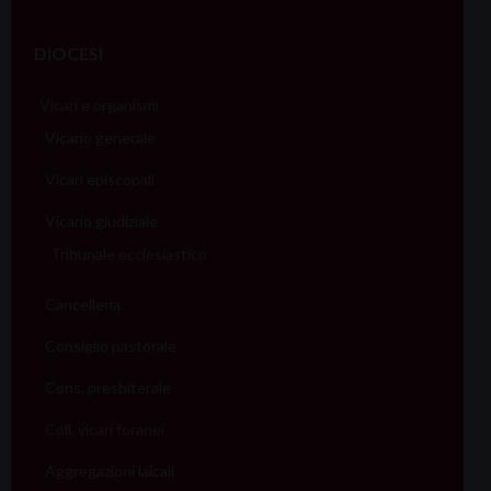
DIOCESI
Vicari e organismi
Vicario generale
Vicari episcopali
Vicario giudiziale
Tribunale ecclesiastico
Cancelleria
Consiglio pastorale
Cons. presbiterale
Coll. vicari foranei
Aggregazioni laicali