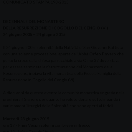
COMUNICATO STAMPA 198/2015
DECENNALE DEL MONASTERO
DELLA RESURREZIONE DI COGOLLO DEL CENGIO (VI)
24 giugno 2005 – 24 giugno 2015
Il 24 giugno 2005, solennità della Natività di San Giovanni Battista
con una solenne processione, aperta dall’
Abbà Orfeo Povero
che
portò la croce dalla chiesa parrocchiale a via Olmo 37,dove stava
per essere terminata la ristrutturazione del Monastero della
Resurrezione, iniziava la vita monastica della Piccola Famiglia della
Resurrezione in Cogollo del Cengio (Vi).
A dieci anni da questo evento la comunità monastica ringrazia nella
preghiera il Signore per quanto ha voluto donare sottolineando i
vari momenti liturgici della Solennità che sono aperti ai fedeli.
Martedì 23 giugno 2015
ore 17 - Primi Vespri solenni con breve rinfresco
ore 19 - Inizio Grande Veglia