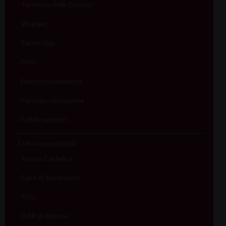
Territorio della Diocesi
Vicariati
Parrocchie
Preti
Diaconi permanenti
Persone consacrate
Fedeli servitori
Enti e associazioni
Azione Cattolica
Case di Spiritualità
IDSC
ISSR di Padova