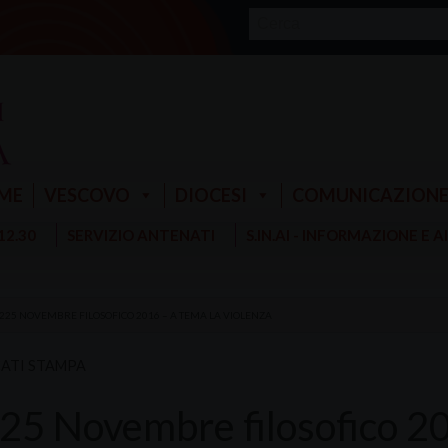
ME
VESCOVO
DIOCESI
COMUNICAZION
 12.30
SERVIZIO ANTENATI
S.IN.AI - INFORMAZIONE E 
 225 NOVEMBRE FILOSOFICO 2016 – A TEMA LA VIOLENZA
ATI STAMPA
225 Novembre filosofico 2