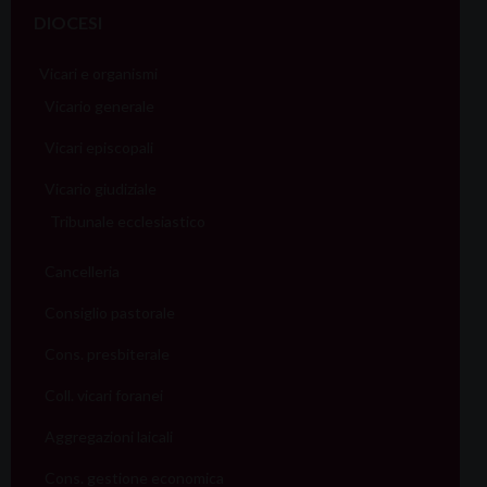
DIOCESI
Vicari e organismi
Vicario generale
Vicari episcopali
Vicario giudiziale
Tribunale ecclesiastico
Cancelleria
Consiglio pastorale
Cons. presbiterale
Coll. vicari foranei
Aggregazioni laicali
Cons. gestione economica