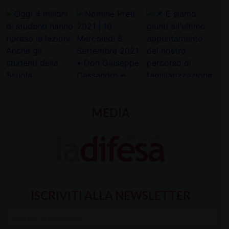
MEDIA
ISCRIVITI ALLA NEWSLETTER
Inserisci
la