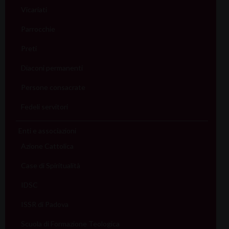
Vicariati
Parrocchie
Preti
Diaconi permanenti
Persone consacrate
Fedeli servitori
Enti e associazioni
Azione Cattolica
Case di Spiritualità
IDSC
ISSR di Padova
Scuola di Formazione Teologica