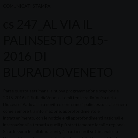
COMUNICATI STAMPA
cs 247_AL VIA IL
PALINSESTO 2015-
2016 DI
BLURADIOVENETO
Parte questa settimana la nuova programmazione stagionale
2015-2016 di BluRadioVeneto, l’emittente radiofonica della
Diocesi di Padova. Tra novità e conferme il palinsesto si alternerà
come sempre tra informazione, approfondimento e
intrattenimento, con le notizie e gli approfondimenti nazionali e
internazionali alternati a quelli più strettamente locali e regionali.
Si rafforzano le collaborazioni già in atto con il settimanale La