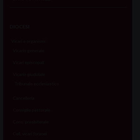
DIOCESI
Vicari e organismi
Vicario generale
Vicari episcopali
Vicario giudiziale
Tribunale ecclesiastico
Cancelleria
Consiglio pastorale
Cons. presbiterale
Coll. vicari foranei