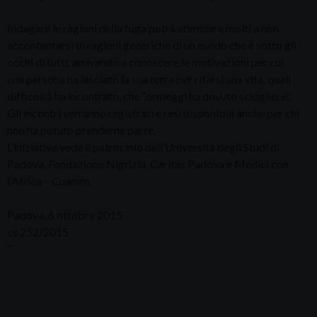
Indagare le ragioni della fuga potrà stimolare molti a non
accontentarsi di ragioni generiche di un esodo che è sotto gli
occhi di tutti, arrivando a conoscere le motivazioni per cui
una persona ha lasciato la sua terra per rifarsi una vita, quali
difficoltà ha incontrato, che “ormeggi ha dovuto sciogliere”.
Gli incontri verranno registrati e resi disponibili anche per chi
non ha potuto prenderne parte.
L’iniziativa vede il patrocinio dell’Università degli Studi di
Padova, Fondazione Nigrizia, Caritas Padova e Medici con
l’Africa – Cuamm.
Padova, 6 ottobre 2015
cs 252/2015
””