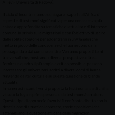
Allievi (Università di Padova).
Il ciclo di incontri intende coniugare i saperi sull’Africa di
esperti e di testimoni significativi per una conoscenza più
chiara e approfondita su tematiche di attualità e di interesse
comune, in primis sulle migrazioni e con l’obiettivo di uscire
dalle solite categorie per addentrarsi in unanalisi che
metta in gioco delle conoscenze che fuoriescono dalla
propaganda o dal comune sentire. Verranno proposti temi
trasversali che, mostrando diverse prospettive, oltre a
fornire un quadro il più ampio e critico possibile, possono
interessare gli universitari iscritti a diversi corsi di laurea
fungendo da iter culturale su questa questione di grande
attualità.
In numerosi incontri verrà proposta la testimonianza di chi ha
vissuto la fuga in prima persona o da testimone/narratore.
Questo tipo di approccio favorirà il confronto diretto con la
descrizione di situazioni concrete, storie e problemi che
attanagliano la questione africana delle migrazioni.