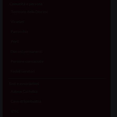
Comunità e persone
Territorio della Diocesi
Vicariati
Parrocchie
Preti
Diaconi permanenti
Persone consacrate
Fedeli servitori
Enti e associazioni
Azione Cattolica
Case di Spiritualità
IDSC