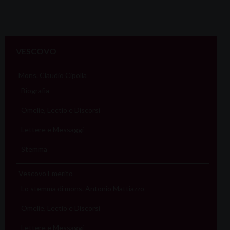
VESCOVO
Mons. Claudio Cipolla
Biografia
Omelie, Lectio e Discorsi
Lettere e Messaggi
Stemma
Vescovo Emerito
Lo stemma di mons. Antonio Mattiazzo
Omelie, Lectio e Discorsi
Lettere e Messaggi