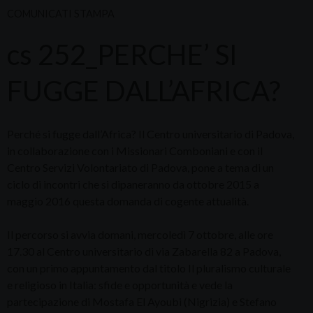
COMUNICATI STAMPA
cs 252_PERCHE’ SI
FUGGE DALL’AFRICA?
Perché si fugge dall’Africa? Il Centro universitario di Padova,
in collaborazione con i Missionari Comboniani e con il
Centro Servizi Volontariato di Padova, pone a tema di un
ciclo di incontri che si dipaneranno da ottobre 2015 a
maggio 2016 questa domanda di cogente attualità.
Il percorso si avvia domani, mercoledì 7 ottobre, alle ore
17.30 al Centro universitario di via Zabarella 82 a Padova,
con un primo appuntamento dal titolo Il pluralismo culturale
e religioso in Italia: sfide e opportunità e vede la
partecipazione di Mostafa El Ayoubi (Nigrizia) e Stefano