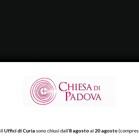
li
Uffici di Curia
sono chiusi dall’
8 agosto
al
20 agosto
(compresi