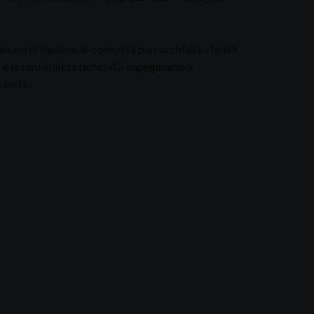
ocesi di Padova, le comunità parrocchiali e i fedeli
a e la sensibilizzazione: «Ci impegniamo a
simità».