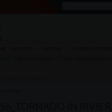
ME
VESCOVO
DIOCESI
COMUNICAZION
 12.30
SERVIZIO ANTENATI
S.IN.AI - INFORMAZIONE E 
 256_TORNADO IN RIVIERA DEL BRENTA
ATI STAMPA
256_TORNADO IN RIVIE