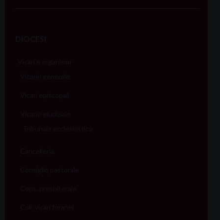
DIOCESI
Vicari e organismi
Vicario generale
Vicari episcopali
Vicario giudiziale
Tribunale ecclesiastico
Cancelleria
Consiglio pastorale
Cons. presbiterale
Coll. vicari foranei