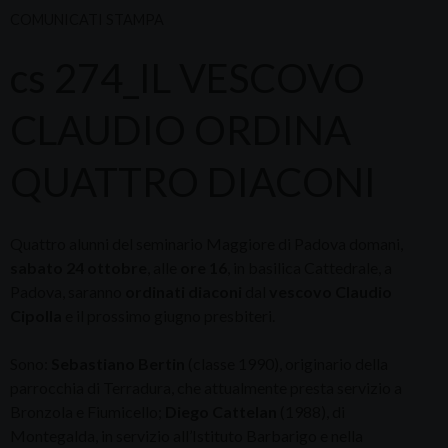
COMUNICATI STAMPA
cs 274_IL VESCOVO
CLAUDIO ORDINA
QUATTRO DIACONI
Quattro alunni del seminario Maggiore di Padova domani,
sabato 24 ottobre
, alle
ore 16
, in basilica Cattedrale, a
Padova, saranno
ordinati diaconi
dal
vescovo Claudio
Cipolla
e il prossimo giugno presbiteri.
Sono:
Sebastiano Bertin
(classe 1990), originario della
parrocchia di Terradura, che attualmente presta servizio a
Bronzola e Fiumicello;
Diego Cattelan
(1988), di
Montegalda, in servizio all’Istituto Barbarigo e nella