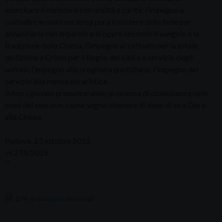
esercitare il ministero con umiltà e carità; l’impegno a
custodire in una coscienza pura il mistero della fede per
annunziarla con le parole e le opere secondo il vangelo e la
tradizione della Chiesa; l’impegno al celibato per la totale
dedizione a Cristo per il Regno dei cieli e a servizio degli
uomini; l’impegno alla preghiera quotidiana; l’impegno del
servizio alla mensa eucaristica.
Infine i giovani pronunceranno promessa di obbedienza nelle
mani del vescovo, come segno ulteriore di dono di sé a Dio e
alla Chiesa.
Padova, 23 ottobre 2015
cs 274/2015
””
274_ordinazioni-diaconali