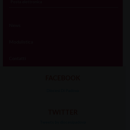
Posta elettronica
News
Modulistica
Contatti
FACEBOOK
Diocesi Di Padova
TWITTER
Tweets by diocesipadova