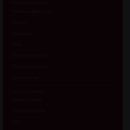
Comunità e persone
Territorio della Diocesi
Vicariati
Parrocchie
Preti
Diaconi permanenti
Persone consacrate
Fedeli servitori
Enti e associazioni
Azione Cattolica
Case di Spiritualità
IDSC