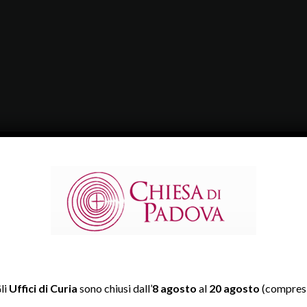
li
Uffici di Curia
sono chiusi dall’
8 agosto
al
20 agosto
(compresi