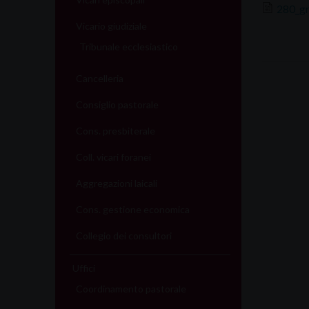
280_g
Vicario giudiziale
Tribunale ecclesiastico
Cancelleria
Consiglio pastorale
Cons. presbiterale
Coll. vicari foranei
Aggregazioni laicali
Cons. gestione economica
Collegio dei consultori
Uffici
Coordinamento pastorale