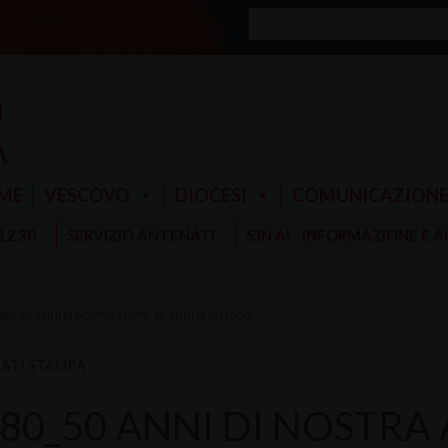
ME
VESCOVO
DIOCESI
COMUNICAZION
 12.30
SERVIZIO ANTENATI
S.IN.AI - INFORMAZIONE E 
 280_50 ANNI DI NOSTRA AETATE, 50 ANNI DI DIALOGO
ATI STAMPA
280_50 ANNI DI NOSTRA 