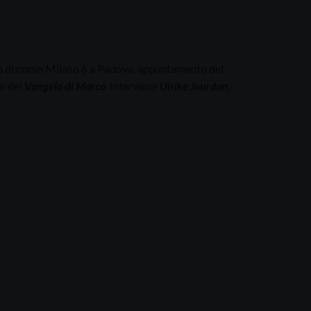
ta di corso Milano 6 a Padova, appuntamento del
io del
Vangelo di Marco
. Interviene
Ulrike Jourdan
,