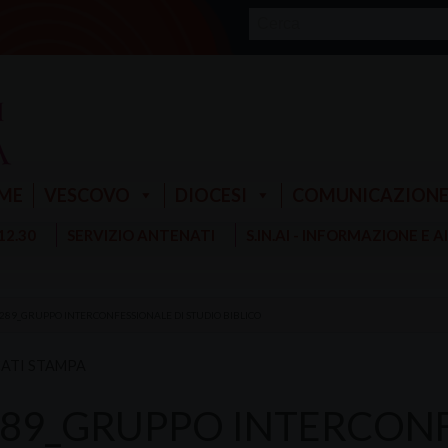
ME
VESCOVO
DIOCESI
COMUNICAZION
 12.30
SERVIZIO ANTENATI
S.IN.AI - INFORMAZIONE E 
 289_GRUPPO INTERCONFESSIONALE DI STUDIO BIBLICO
ATI STAMPA
289_GRUPPO INTERCONF