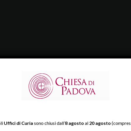
li
Uffici di Curia
sono chiusi dall’
8 agosto
al
20 agosto
(compresi