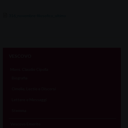
316_novembre-filosofico_ultimo
VESCOVO
Mons. Claudio Cipolla
Biografia
Omelie, Lectio e Discorsi
Lettere e Messaggi
Stemma
Vescovo Emerito