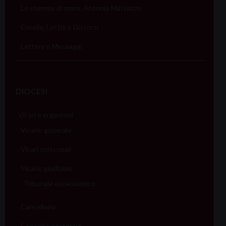
Lo stemma di mons. Antonio Mattiazzo
Omelie, Lectio e Discorsi
Lettere e Messaggi
DIOCESI
Vicari e organismi
Vicario generale
Vicari episcopali
Vicario giudiziale
Tribunale ecclesiastico
Cancelleria
Consiglio pastorale