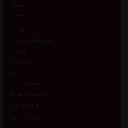
Legale
Servizio Cassa
Comunità e persone
Territorio della Diocesi
Vicariati
Parrocchie
Preti
Diaconi permanenti
Persone consacrate
Fedeli servitori
Enti e associazioni
Azione Cattolica