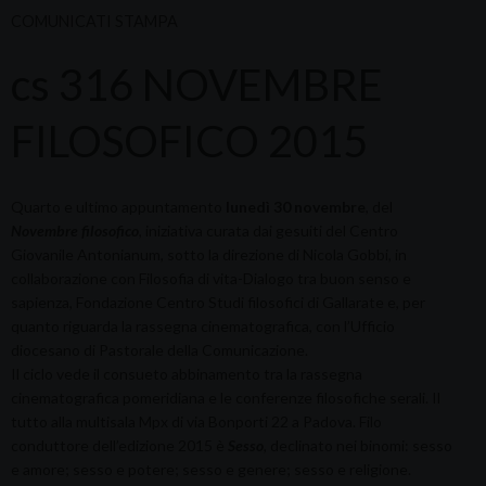
COMUNICATI STAMPA
cs 316 NOVEMBRE
FILOSOFICO 2015
Quarto e ultimo appuntamento
lunedì 30 novembre
, del
Novembre filosofico
, iniziativa curata dai gesuiti del Centro
Giovanile Antonianum, sotto la direzione di Nicola Gobbi, in
collaborazione con Filosofia di vita-Dialogo tra buon senso e
sapienza, Fondazione Centro Studi filosofici di Gallarate e, per
quanto riguarda la rassegna cinematografica, con l’Ufficio
diocesano di Pastorale della Comunicazione.
Il ciclo vede il consueto abbinamento tra la rassegna
cinematografica pomeridiana e le conferenze filosofiche serali. Il
tutto alla multisala Mpx di via Bonporti 22 a Padova. Filo
conduttore dell’edizione 2015 è
Sesso
, declinato nei binomi: sesso
e amore; sesso e potere; sesso e genere; sesso e religione.