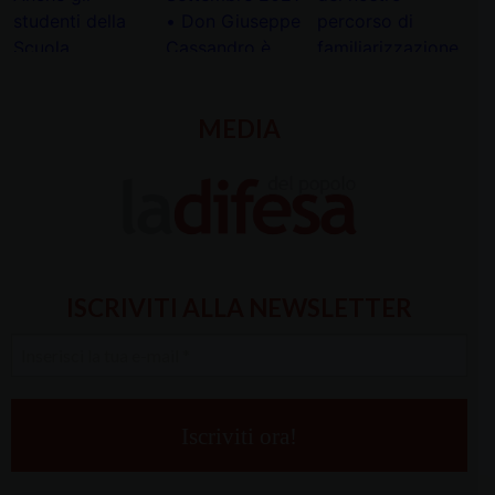
MEDIA
ISCRIVITI ALLA NEWSLETTER
Inserisci
la
tua
e-
mail
*