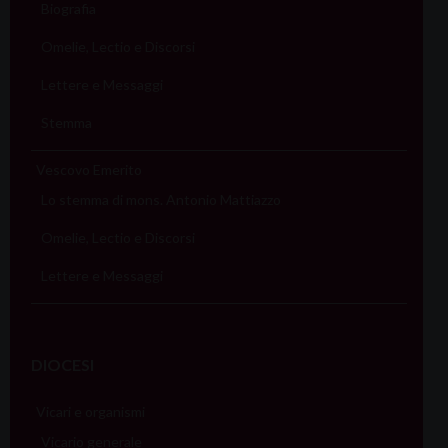
Biografia
Omelie, Lectio e Discorsi
Lettere e Messaggi
Stemma
Vescovo Emerito
Lo stemma di mons. Antonio Mattiazzo
Omelie, Lectio e Discorsi
Lettere e Messaggi
DIOCESI
Vicari e organismi
Vicario generale