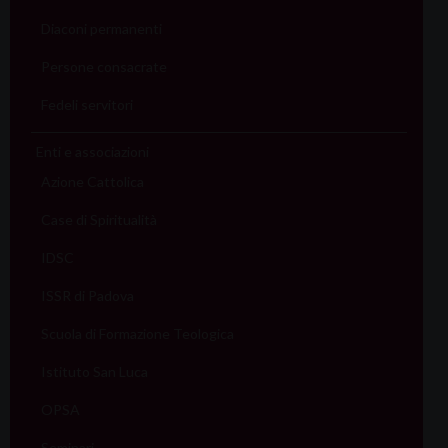
Diaconi permanenti
Persone consacrate
Fedeli servitori
Enti e associazioni
Azione Cattolica
Case di Spiritualità
IDSC
ISSR di Padova
Scuola di Formazione Teologica
Istituto San Luca
OPSA
Seminari