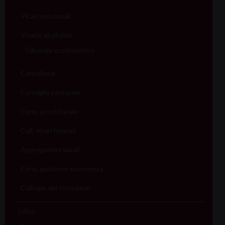
Vicari episcopali
Vicario giudiziale
Tribunale ecclesiastico
Cancelleria
Consiglio pastorale
Cons. presbiterale
Coll. vicari foranei
Aggregazioni laicali
Cons. gestione economica
Collegio dei consultori
Uffici