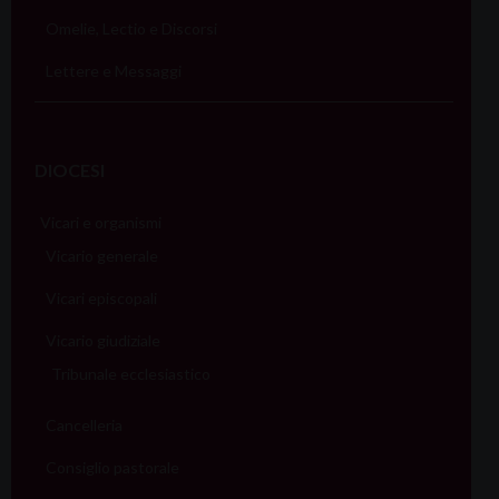
Omelie, Lectio e Discorsi
Lettere e Messaggi
DIOCESI
Vicari e organismi
Vicario generale
Vicari episcopali
Vicario giudiziale
Tribunale ecclesiastico
Cancelleria
Consiglio pastorale