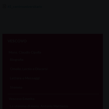
61_centrouniversitario
VESCOVO
Mons. Claudio Cipolla
Biografia
Omelie, Lectio e Discorsi
Lettere e Messaggi
Stemma
Vescovo Emerito
Lo stemma di mons. Antonio Mattiazzo