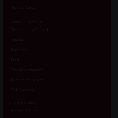
Servizio Cassa
Comunità e persone
Territorio della Diocesi
Vicariati
Parrocchie
Preti
Diaconi permanenti
Persone consacrate
Fedeli servitori
Enti e associazioni
Azione Cattolica