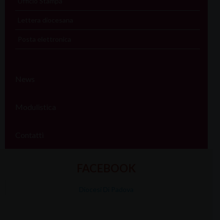
Ufficio Stampa
Lettera diocesana
Posta elettronica
News
Modulistica
Contatti
FACEBOOK
Diocesi Di Padova