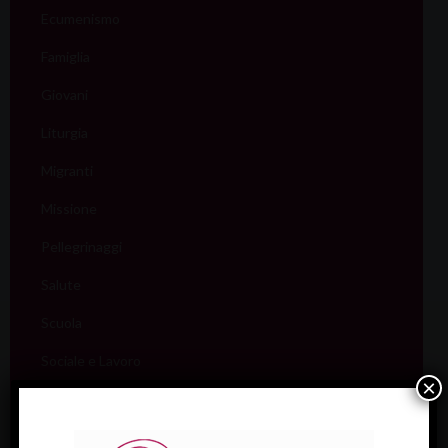
Ecumenismo
Famiglia
Giovani
Liturgia
Migranti
Missione
Pellegrinaggi
Salute
Scuola
Sociale e Lavoro
×
FISP
Sport (Csi Padova)