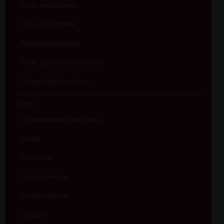
Cons. presbiterale
Coll. vicari foranei
Aggregazioni laicali
Cons. gestione economica
Collegio dei consultori
Uffici
Coordinamento pastorale
Carità
Catechesi
Catecumenato
Comunicazione
Cultura