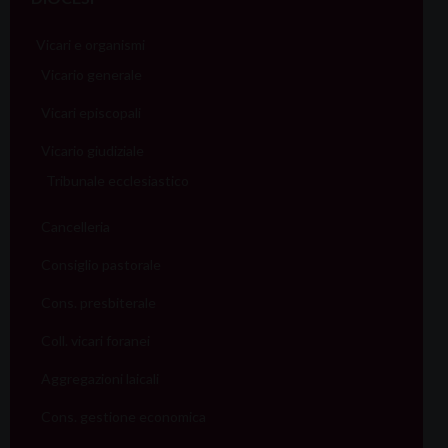
Vicari e organismi
Vicario generale
Vicari episcopali
Vicario giudiziale
Tribunale ecclesiastico
Cancelleria
Consiglio pastorale
Cons. presbiterale
Coll. vicari foranei
Aggregazioni laicali
Cons. gestione economica