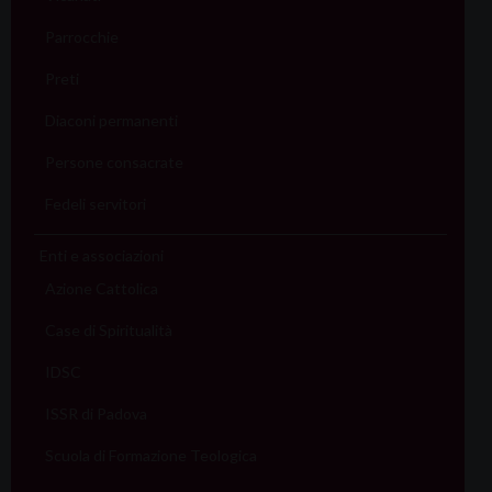
Parrocchie
Preti
Diaconi permanenti
Persone consacrate
Fedeli servitori
Enti e associazioni
Azione Cattolica
Case di Spiritualità
IDSC
ISSR di Padova
Scuola di Formazione Teologica