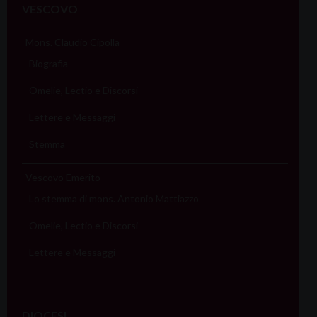
VESCOVO
Mons. Claudio Cipolla
Biografia
Omelie, Lectio e Discorsi
Lettere e Messaggi
Stemma
Vescovo Emerito
Lo stemma di mons. Antonio Mattiazzo
Omelie, Lectio e Discorsi
Lettere e Messaggi
DIOCESI