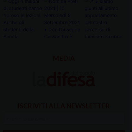
MEDIA
ISCRIVITI ALLA NEWSLETTER
Inserisci
la
tua