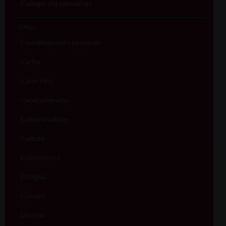
Collegio dei consultori
Uffici
Coordinamento pastorale
Carità
Catechesi
Catecumenato
Comunicazione
Cultura
Ecumenismo
Famiglia
Giovani
Liturgia