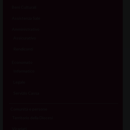
Beni Culturali
Assistenza Sale
Amministrativo
Assicurativo
Rendiconti
Economato
Informatico
Legale
Servizio Cassa
Comunità e persone
Territorio della Diocesi
Vicariati