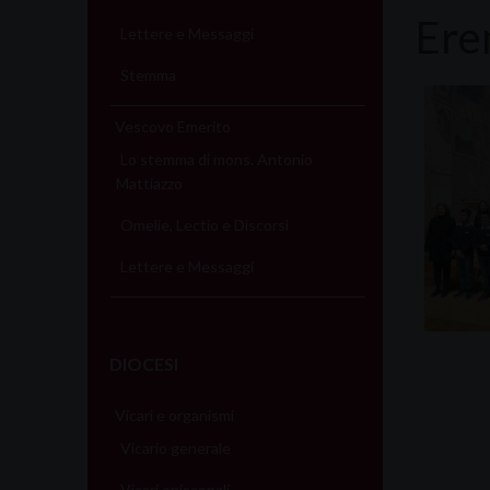
Erem
Lettere e Messaggi
Stemma
Vescovo Emerito
Lo stemma di mons. Antonio
Mattiazzo
Omelie, Lectio e Discorsi
Lettere e Messaggi
DIOCESI
Vicari e organismi
Vicario generale
Vicari episcopali