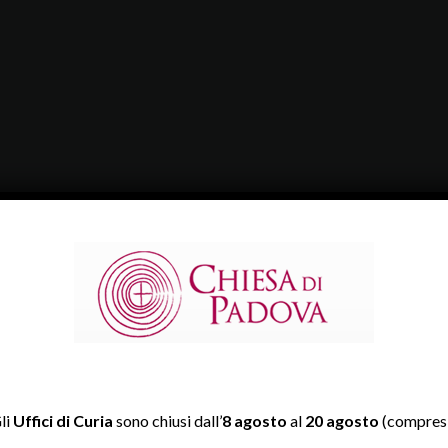
li
Uffici di Curia
sono chiusi dall’
8 agosto
al
20 agosto
(compresi