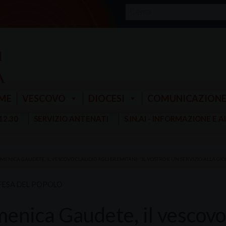
ME
VESCOVO
DIOCESI
COMUNICAZION
 12.30
SERVIZIO ANTENATI
S.IN.AI - INFORMAZIONE E 
MENICA GAUDETE, IL VESCOVO CLAUDIO AGLI EREMITANI: “IL VOSTRO È UN SERVIZIO ALLA GIOI
FESA DEL POPOLO
enica Gaudete, il vescovo 