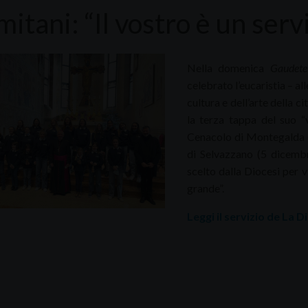
itani: “Il vostro è un servi
Nella domenica
Gaudete
celebrato l’eucaristia – al
cultura e dell’arte della 
la terza tappa del suo “
Cenacolo di Montegalda (
di Selvazzano (5 dicembr
scelto dalla Diocesi per 
grande”.
Leggi il servizio de La 