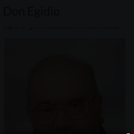
Don Egidio
406 × 552
DON EGIDIO MEZZOMO RIPOSA TRA LE BRACCIA DEL PADRE