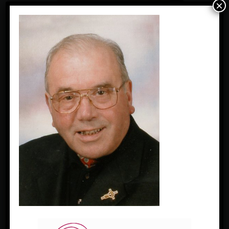
×
« Previous Image
FACEBOOK