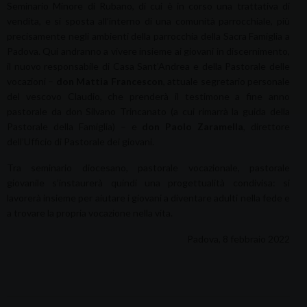
Seminario Minore di Rubano, di cui è in corso una trattativa di
vendita, e si sposta all’interno di una comunità parrocchiale, più
precisamente negli ambienti della parrocchia della Sacra Famiglia a
Padova. Qui andranno a vivere insieme ai giovani in discernimento,
il nuovo responsabile di Casa Sant’Andrea e della Pastorale delle
vocazioni –
don Mattia Francescon
, attuale segretario personale
del vescovo Claudio, che prenderà il testimone a fine anno
pastorale da don Silvano Trincanato (a cui rimarrà la guida della
Pastorale della Famiglia) – e
don Paolo Zaramella
, direttore
dell’Ufficio di Pastorale dei giovani.
Tra seminario diocesano, pastorale vocazionale, pastorale
giovanile s’instaurerà quindi una progettualità condivisa: si
lavorerà insieme per aiutare i giovani a diventare adulti nella fede e
a trovare la propria vocazione nella vita.
Padova, 8 febbraio 2022