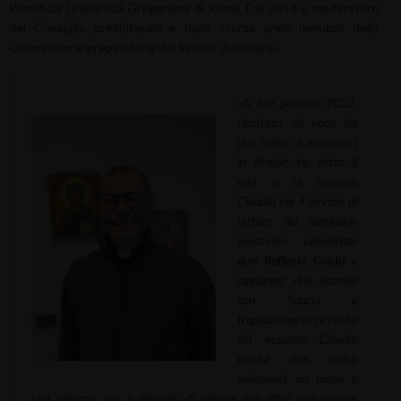
Pontificia Università Gregoriana di Roma. Dal 2018 è moderatore
del Consiglio presbiterale e dallo scorso anno membro della
Commissione preparatoria del Sinodo diocesano.
«A fine gennaio 2022,
rientrato da poco da
una visita ai missionari
in Brasile, ho detto il
mio sì al vescovo
Claudio per il servizio di
rettore del seminario
vescovile»
commenta
don Raffaele Gobbi
e
aggiunge:
«Ho accolto
con fiducia e
trepidazione la richiesta
del vescovo Claudio
perché non indica
solamente un nome e
una persona per il servizio di rettore ma offre una visione