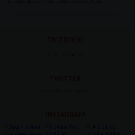
È fissata sabato 17 maggio 2025 dalle ore 9.00 alle…
FACEBOOK
Diocesi Di Padova
TWITTER
Tweets by diocesipadova
INSTAGRAM