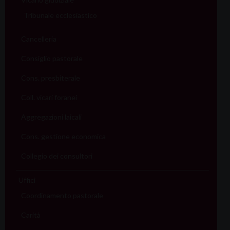
Tribunale ecclesiastico
Cancelleria
Consiglio pastorale
Cons. presbiterale
Coll. vicari foranei
Aggregazioni laicali
Cons. gestione economica
Collegio dei consultori
Uffici
Coordinamento pastorale
Carità