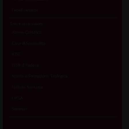
Fedeli servitori
Enti e associazioni
Azione Cattolica
Case di Spiritualità
IDSC
ISSR di Padova
Scuola di Formazione Teologica
Istituto San Luca
OPSA
Seminari