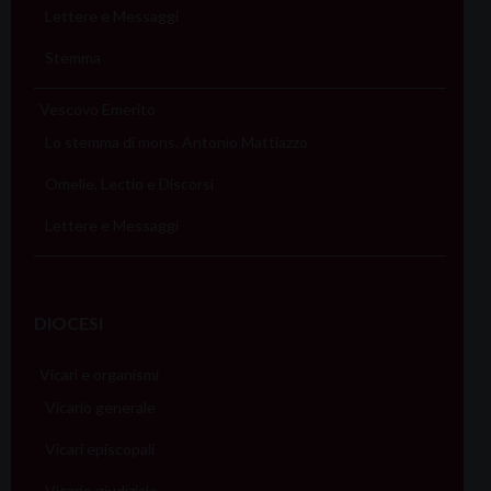
Lettere e Messaggi
Stemma
Vescovo Emerito
Lo stemma di mons. Antonio Mattiazzo
Omelie, Lectio e Discorsi
Lettere e Messaggi
DIOCESI
Vicari e organismi
Vicario generale
Vicari episcopali
Vicario giudiziale