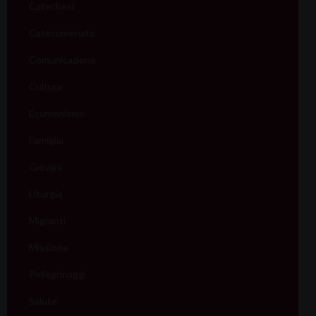
Catechesi
Catecumenato
Comunicazione
Cultura
Ecumenismo
Famiglia
Giovani
Liturgia
Migranti
Missione
Pellegrinaggi
Salute