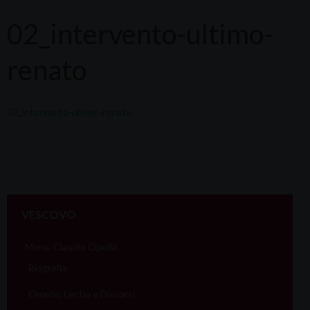
02_intervento-ultimo-
renato
02_intervento-ultimo-renato
VESCOVO
Mons. Claudio Cipolla
Biografia
Omelie, Lectio e Discorsi