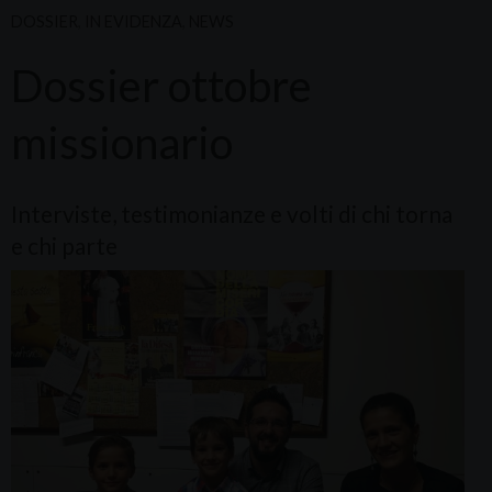
DOSSIER
,
IN EVIDENZA
,
NEWS
Dossier ottobre
missionario
Interviste, testimonianze e volti di chi torna
e chi parte