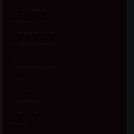
Coll. vicari foranei
Aggregazioni laicali
Cons. gestione economica
Collegio dei consultori
Uffici
Coordinamento pastorale
Carità
Catechesi
Catecumenato
Comunicazione
Cultura