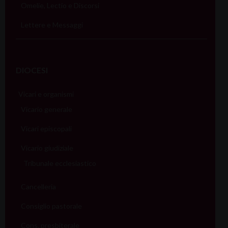
Omelie, Lectio e Discorsi
Lettere e Messaggi
DIOCESI
Vicari e organismi
Vicario generale
Vicari episcopali
Vicario giudiziale
Tribunale ecclesiastico
Cancelleria
Consiglio pastorale
Cons. presbiterale