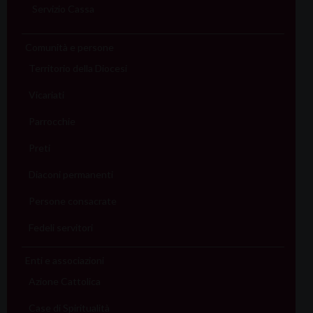
Servizio Cassa
Comunità e persone
Territorio della Diocesi
Vicariati
Parrocchie
Preti
Diaconi permanenti
Persone consacrate
Fedeli servitori
Enti e associazioni
Azione Cattolica
Case di Spiritualità