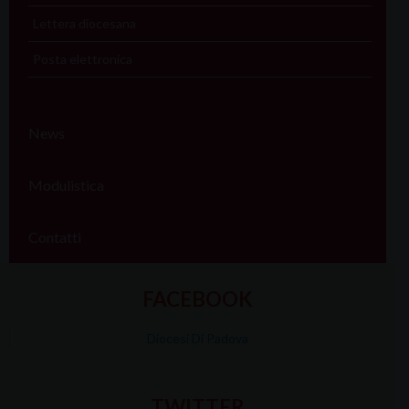
Lettera diocesana
Posta elettronica
News
Modulistica
Contatti
FACEBOOK
Diocesi Di Padova
TWITTER