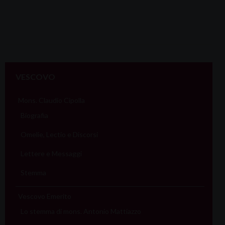
VESCOVO
Mons. Claudio Cipolla
Biografia
Omelie, Lectio e Discorsi
Lettere e Messaggi
Stemma
Vescovo Emerito
Lo stemma di mons. Antonio Mattiazzo