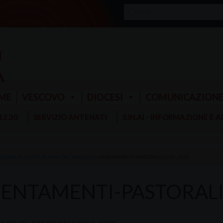
ME
VESCOVO
DIOCESI
COMUNICAZION
 12.30
SERVIZIO ANTENATI
S.IN.AI - INFORMAZIONE E 
UCARE ALLA VITA BUONA DEL VANGELO
»
ORIENTAMENTI-PASTORALI-2010_2020
IENTAMENTI-PASTORALI