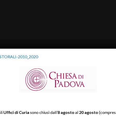
TORALI-2010_2020
li
Uffici di Curia
sono chiusi dall’
8 agosto
al
20 agosto
(compresi