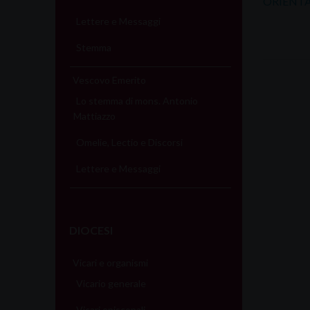
ORIENTA
Lettere e Messaggi
Stemma
Vescovo Emerito
Lo stemma di mons. Antonio
Mattiazzo
Omelie, Lectio e Discorsi
Lettere e Messaggi
DIOCESI
Vicari e organismi
Vicario generale
Vicari episcopali