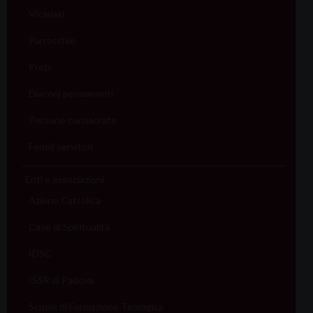
Vicariati
Parrocchie
Preti
Diaconi permanenti
Persone consacrate
Fedeli servitori
Enti e associazioni
Azione Cattolica
Case di Spiritualità
IDSC
ISSR di Padova
Scuola di Formazione Teologica