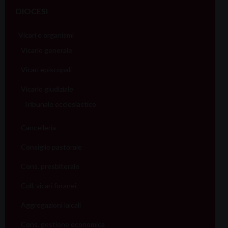
DIOCESI
Vicari e organismi
Vicario generale
Vicari episcopali
Vicario giudiziale
Tribunale ecclesiastico
Cancelleria
Consiglio pastorale
Cons. presbiterale
Coll. vicari foranei
Aggregazioni laicali
Cons. gestione economica