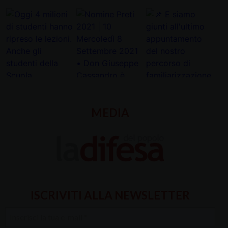
MEDIA
ISCRIVITI ALLA NEWSLETTER
Inserisci
la