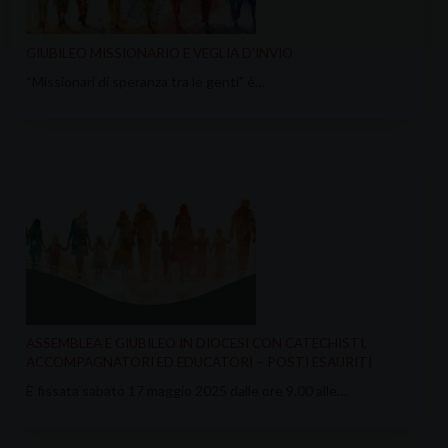
GIUBILEO MISSIONARIO E VEGLIA D’INVIO
“Missionari di speranza tra le genti” è…
ASSEMBLEA E GIUBILEO IN DIOCESI CON CATECHISTI,
ACCOMPAGNATORI ED EDUCATORI – POSTI ESAURITI
È fissata sabato 17 maggio 2025 dalle ore 9.00 alle…