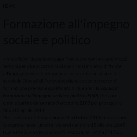
NEWS
Formazione all'impegno
sociale e politico
«Impicciatevi di politica»:
papa Francesco non ha usato mezzi
termini per dire ai cattolici di non tirarsi indietro di fronte
all’impegno civile. Un impegno che da oltre un quarto di
secolo la Diocesi di Padova sostiene con un percorso di
formazione preciso e qualificato di due anni: la
Scuola di
Formazione all’impegno sociale e politico (FISP)
, che apre i
corsi a partire da
sabato 5 ottobre 2103
per proseguire
fino al 5 aprile 2014.
Per iscriversi c’è tempo
fino al 4 ottobre 2013
contattando
la segreteria dal lunedì al venerdì dalle ore 15 alle ore 18.45
(Casa Pio X, via Vescovado 29, Padova, tel. 049 8771705,