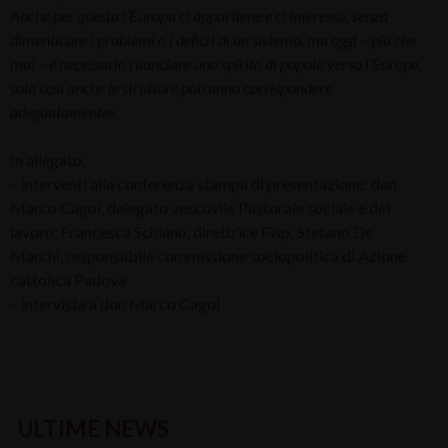
Anche per questo l’Europa ci appartiene e ci interessa, senza
dimenticare i problemi o i deficit di un sistema, ma oggi – più che
mai – è necessario rilanciare uno spirito di popolo verso l’Europa,
solo così anche le strutture potranno corrispondere
adeguatamente».
In allegato:
– interventi alla conferenza stampa di presentazione: don
Marco Cagol, delegato vescovile Pastorale sociale e del
lavoro; Francesca Schiano, direttrice Fisp; Stefano De
Marchi, responsabile commissione sociopolitica di Azione
cattolica Padova
– intervista a don Marco Cagol
ULTIME NEWS