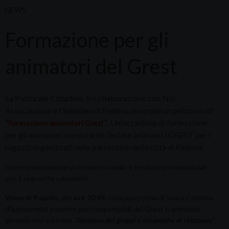
NEWS
Formazione per gli
animatori del Grest
La Pastorale Cittadina, in collaborazione con Noi
Associazione e i Salesiani di Padova, propone un percorso di
“Formazione animatori Grest”.
Un'occasione di formazione
per gli animatori che durante l'estate animano i GREST per i
ragazzi organizzati nelle parrocchie della città di Padova,
Il percorso prevede un incontro serale e tre incontri residenziali
con il seguente calendario:
Venerdì 9 aprile
, alle
ore 20.45
, nella parrocchia di Santa Caterina
(Padovanelle) incontro per i responsabili del Grest e animatori
giovanissimi sul tema “
Gestione dei gruppi e dinamiche di relazione
“.