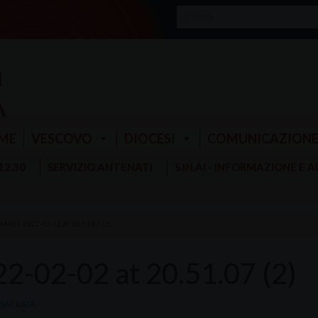
ME
VESCOVO
DIOCESI
COMUNICAZION
 12.30
SERVIZIO ANTENATI
S.IN.AI - INFORMAZIONE E 
AGE 2022-02-02 AT 20.51.07 (2)
-02-02 at 20.51.07 (2)
NSACRATA