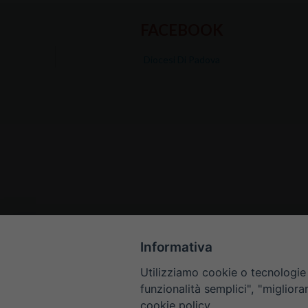
FACEBOOK
Diocesi Di Padova
Informativa
Utilizziamo cookie o tecnologie s
funzionalità semplici", "miglior
cookie policy.