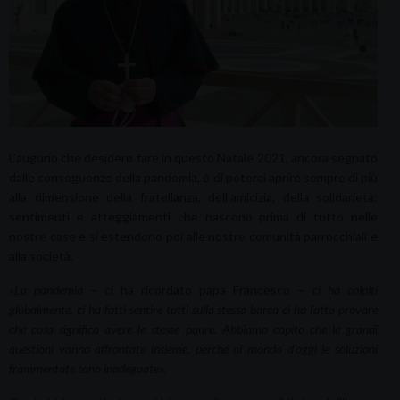
L’augurio che desidero fare in questo Natale 2021, ancora segnato
dalle conseguenze della pandemia, è di poterci aprire sempre di più
alla dimensione della fratellanza, dell’amicizia, della solidarietà:
sentimenti e atteggiamenti che nascono prima di tutto nelle
nostre case e si estendono poi alle nostre comunità parrocchiali e
alla società.
«La pandemia –
ci ha ricordato papa Francesco –
ci ha colpiti
globalmente, ci ha fatti sentire tutti sulla stessa barca
ci ha fatto provare
che cosa significa avere le stesse paure. Abbiamo capito che le grandi
questioni vanno affrontate insieme, perché al mondo d’oggi le soluzioni
frammentate sono inadeguate».