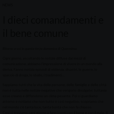
NEWS
I dieci comandamenti e
il bene comune
Ritorno a voi in questa terza domenica di Quaresima.
Ogni giorno, ascoltando le notizie diffuse dai mezzi di
comunicazione, abbiamo l’impressione di vivere in un mondo alla
deriva. Fanno notizia episodi di violenza, disastri, le guerre, lo
spaccio di droga, lo sballo, i tradimenti…
Sappiamo tutti che la vita delle persone, delle famiglie e delle città
non è tutta nelle notizie negative che vengono divulgate; tuttavia
esse creano e diffondono un clima pesante. Poi ci guardiamo
attorno e notiamo che non tutto è così negativo; scopriamo che
nel mondo c’è tanta luce, tanta bontà che non fa chiasso.
Così ci troviamo ogni giorno a fare i conti con il bene e con il male. Il