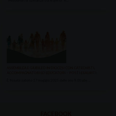
“Missionari di speranza tra le genti” è…
ASSEMBLEA E GIUBILEO IN DIOCESI CON CATECHISTI,
ACCOMPAGNATORI ED EDUCATORI – POSTI ESAURITI
È fissata sabato 17 maggio 2025 dalle ore 9.00 alle…
FACEBOOK