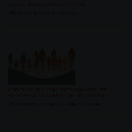
GIUBILEO MISSIONARIO E VEGLIA D’INVIO
“Missionari di speranza tra le genti” è…
ASSEMBLEA E GIUBILEO IN DIOCESI CON CATECHISTI,
ACCOMPAGNATORI ED EDUCATORI – POSTI ESAURITI
È fissata sabato 17 maggio 2025 dalle ore 9.00 alle…