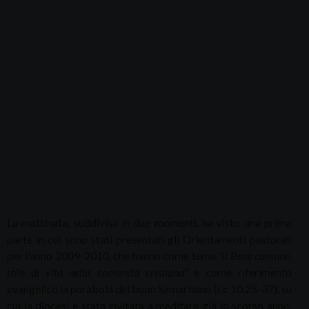
La mattinata, suddivisa in due momenti, ha visto una prima
parte in cui sono stati presentati gli Orientamenti pastorali
per l'anno 2009-2010, che hanno come tema
“Il Bene comune,
stile di vita nella comunità cristiana”
e come riferimento
evangelico la parabola del buon Samaritano (Lc 10,25-37), su
cui la diocesi è stata invitata a meditare già lo scorso anno.