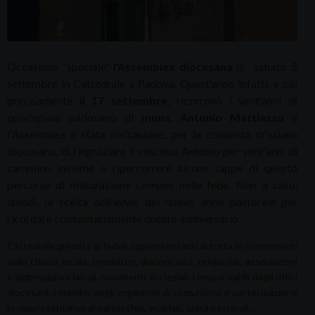
Occasione “speciale”
l'Assemblea diocesana
di sabato 5
settembre in Cattedrale a Padova. Quest'anno infatti, e più
precisamente
il 17 settembre,
ricorrono i vent'anni di
episcopato padovano di
mons. Antonio Mattiazzo
e
l'Assemblea è stata l'occasione, per la comunità cristiana
diocesana, di ringraziare il vescovo Antonio per vent'anni di
cammino insieme e ripercorrere alcune tappe di questo
percorso di maturazione comune nella fede. Non a caso,
quindi, la scelta dell'avvio del nuovo anno pastorale per
ricordare comunitariamente questo anniversario.
Cattedrale gremita di fedeli, rappresentanti di tutta le componenti
della chiesa locale: presbiteri, diaconi, laici, religiosi/e, associazioni
e aggregazioni laicali, movimenti ecclesiali, i responsabili degli uffici
diocesani, i membri degli organismi di comunione e partecipazione
in rappresentanza di parrocchie, vicariati, unità pastorali…