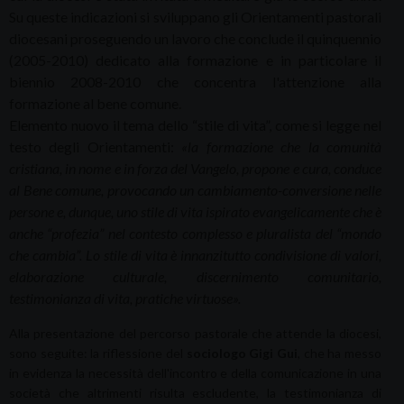
Su queste indicazioni si sviluppano gli Orientamenti pastorali
diocesani proseguendo un lavoro che conclude il quinquennio
(2005-2010) dedicato alla formazione e in particolare il
biennio 2008-2010 che concentra l'attenzione alla
formazione al bene comune.
Elemento nuovo il tema dello “stile di vita”, come si legge nel
testo degli Orientamenti:
«la formazione che la comunità
cristiana, in nome e in forza del Vangelo, propone e cura, conduce
al Bene comune, provocando un cambiamento-conversione nelle
persone e, dunque, uno stile di vita ispirato evangelicamente che è
anche “profezia” nel contesto complesso e pluralista del “mondo
che cambia”. Lo stile di vita è innanzitutto condivisione di valori,
elaborazione culturale, discernimento comunitario,
testimonianza di vita, pratiche virtuose».
Alla presentazione del percorso pastorale che attende la diocesi,
sono seguite: la riflessione del
sociologo Gigi Gui
, che ha messo
in evidenza la necessità dell'incontro e della comunicazione in una
società che altrimenti risulta escludente, la testimonianza di