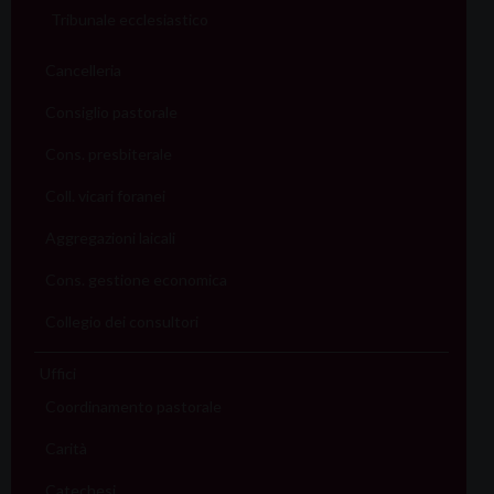
Tribunale ecclesiastico
Cancelleria
Consiglio pastorale
Cons. presbiterale
Coll. vicari foranei
Aggregazioni laicali
Cons. gestione economica
Collegio dei consultori
Uffici
Coordinamento pastorale
Carità
Catechesi