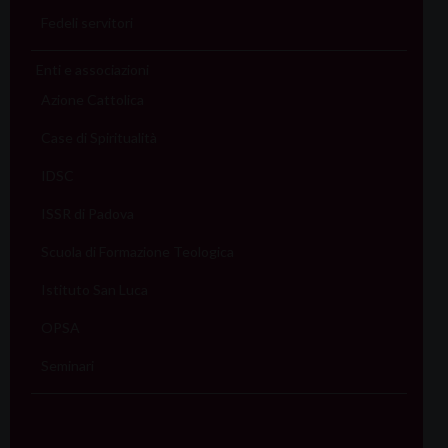
Fedeli servitori
Enti e associazioni
Azione Cattolica
Case di Spiritualità
IDSC
ISSR di Padova
Scuola di Formazione Teologica
Istituto San Luca
OPSA
Seminari