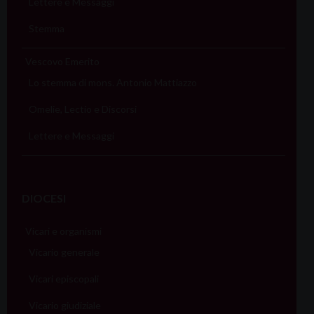
Lettere e Messaggi
Stemma
Vescovo Emerito
Lo stemma di mons. Antonio Mattiazzo
Omelie, Lectio e Discorsi
Lettere e Messaggi
DIOCESI
Vicari e organismi
Vicario generale
Vicari episcopali
Vicario giudiziale